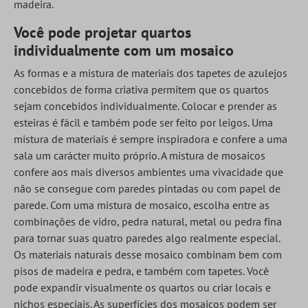
madeira.
Você pode projetar quartos
individualmente com um mosaico
As formas e a mistura de materiais dos tapetes de azulejos
concebidos de forma criativa permitem que os quartos
sejam concebidos individualmente. Colocar e prender as
esteiras é fácil e também pode ser feito por leigos. Uma
mistura de materiais é sempre inspiradora e confere a uma
sala um carácter muito próprio. A mistura de mosaicos
confere aos mais diversos ambientes uma vivacidade que
não se consegue com paredes pintadas ou com papel de
parede. Com uma mistura de mosaico, escolha entre as
combinações de vidro, pedra natural, metal ou pedra fina
para tornar suas quatro paredes algo realmente especial.
Os materiais naturais desse mosaico combinam bem com
pisos de madeira e pedra, e também com tapetes. Você
pode expandir visualmente os quartos ou criar locais e
nichos especiais. As superfícies dos mosaicos podem ser