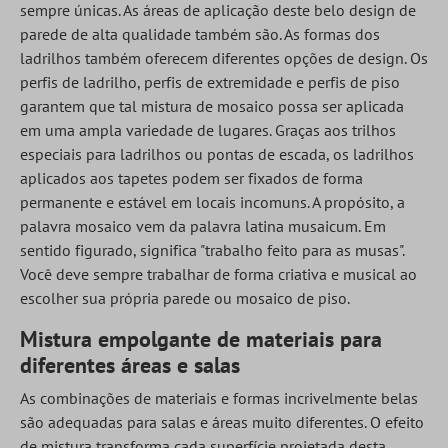
sempre únicas. As áreas de aplicação deste belo design de
parede de alta qualidade também são. As formas dos
ladrilhos também oferecem diferentes opções de design. Os
perfis de ladrilho, perfis de extremidade e perfis de piso
garantem que tal mistura de mosaico possa ser aplicada
em uma ampla variedade de lugares. Graças aos trilhos
especiais para ladrilhos ou pontas de escada, os ladrilhos
aplicados aos tapetes podem ser fixados de forma
permanente e estável em locais incomuns. A propósito, a
palavra mosaico vem da palavra latina musaicum. Em
sentido figurado, significa "trabalho feito para as musas".
Você deve sempre trabalhar de forma criativa e musical ao
escolher sua própria parede ou mosaico de piso.
Mistura empolgante de materiais para
diferentes áreas e salas
As combinações de materiais e formas incrivelmente belas
são adequadas para salas e áreas muito diferentes. O efeito
de mistura transforma cada superfície projetada desta