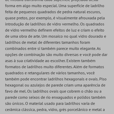
forma em algo muito especial. Uma superfície de ladrilho
feita de pequenos quadrados de pedra natural escuros,
quase pretos, por exemplo, é visualmente afrouxada pela
introdução de ladrilhos de vidro vermelho. Os quadrados
de vidro vermelho definem efeitos de luz e criam o efeito
de uma obra de arte. Um mosaico no qual vidro dourado e
ladrilhos de metal de diferentes tamanhos foram
combinados entre si também parece muito elegante. As
opções de combinação são muito diversas e você pode dar
asas à sua criatividade ao escolher. Existem também
formatos de ladrilhos muito diferentes. Além de formatos
quadrados e retangulares de vários tamanhos, você
também pode encontrar ladrilhos hexagonais e ovais. Piso
hexagonal ou azulejos de parede criam uma aparência de
favo de mel. Os ladrilhos ovais que cobrem o chão ou a
parede como seixos de rio enxaguados e polidos também
são únicos. O material usado para ladrilhos varia de
cerâmica clássica, pedra, vidro, grés porcelânico e metal a