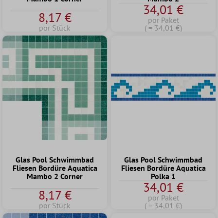
34,01 €
8,17 €
por Paket
por Stück
( = 34,01 €)
Glas Pool Schwimmbad
Glas Pool Schwimmbad
Fliesen Bordüre Aquatica
Fliesen Bordüre Aquatica
Mambo 2 Corner
Polka 1
34,01 €
8,17 €
por Paket
por Stück
( = 34,01 €)