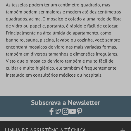
As tesselas podem ter um centímetro quadrado, mas
também podem ser maiores e medem até dez centímetros
quadrados. acima. O mosaico é colado a uma rede de fibra
de vidro ou papel e, portanto, é rápido e fácil de colocar.
Principalmente na área úmida do apartamento, como
banheiro, sauna, piscina, lavabo ou cozinha, você sempre
encontrará mosaicos de vidro nas mais variadas formas,
também em diversos tamanhos e dimensões irregulares.
Visto que o mosaico de vidro também é muito fácil de
cuidar e muito higiênico, ele também é frequentemente
instalado em consultórios médicos ou hospitais.
Subscreva a Newsletter
LINHA DE ASSISTÊNCIA TÉCNICA