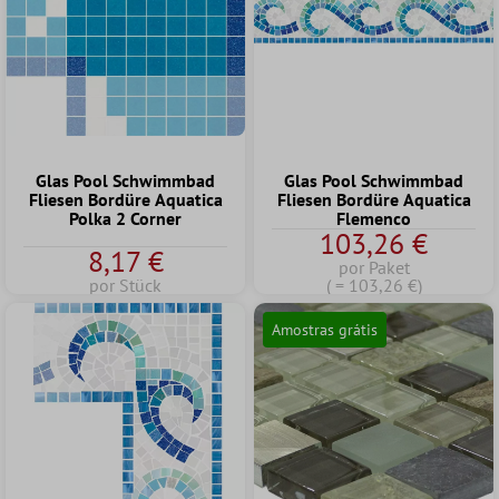
Glas Pool Schwimmbad
Glas Pool Schwimmbad
Fliesen Bordüre Aquatica
Fliesen Bordüre Aquatica
Polka 2 Corner
Flemenco
103,26 €
8,17 €
por Paket
por Stück
( = 103,26 €)
Amostras grátis