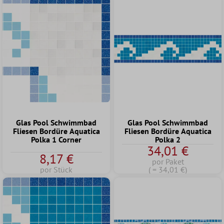
Glas Pool Schwimmbad
Glas Pool Schwimmbad
Fliesen Bordüre Aquatica
Fliesen Bordüre Aquatica
Polka 1 Corner
Polka 2
34,01 €
8,17 €
por Paket
por Stück
( = 34,01 €)