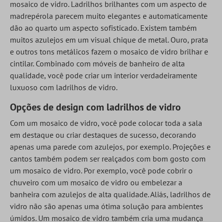
mosaico de vidro. Ladrilhos brilhantes com um aspecto de
madrepérola parecem muito elegantes e automaticamente
dão ao quarto um aspecto sofisticado. Existem também
muitos azulejos em um visual chique de metal. Ouro, prata
e outros tons metálicos fazem o mosaico de vidro brilhar e
cintilar. Combinado com móveis de banheiro de alta
qualidade, você pode criar um interior verdadeiramente
luxuoso com ladrilhos de vidro.
Opções de design com ladrilhos de vidro
Com um mosaico de vidro, você pode colocar toda a sala
em destaque ou criar destaques de sucesso, decorando
apenas uma parede com azulejos, por exemplo. Projeções e
cantos também podem ser realçados com bom gosto com
um mosaico de vidro. Por exemplo, você pode cobrir o
chuveiro com um mosaico de vidro ou embelezar a
banheira com azulejos de alta qualidade. Aliás, ladrilhos de
vidro não são apenas uma ótima solução para ambientes
úmidos. Um mosaico de vidro também cria uma mudança