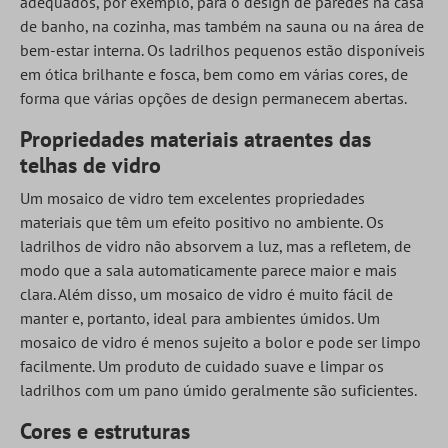
adequados, por exemplo, para o design de paredes na casa
de banho, na cozinha, mas também na sauna ou na área de
bem-estar interna. Os ladrilhos pequenos estão disponíveis
em ótica brilhante e fosca, bem como em várias cores, de
forma que várias opções de design permanecem abertas.
Propriedades materiais atraentes das
telhas de vidro
Um mosaico de vidro tem excelentes propriedades
materiais que têm um efeito positivo no ambiente. Os
ladrilhos de vidro não absorvem a luz, mas a refletem, de
modo que a sala automaticamente parece maior e mais
clara. Além disso, um mosaico de vidro é muito fácil de
manter e, portanto, ideal para ambientes úmidos. Um
mosaico de vidro é menos sujeito a bolor e pode ser limpo
facilmente. Um produto de cuidado suave e limpar os
ladrilhos com um pano úmido geralmente são suficientes.
Cores e estruturas