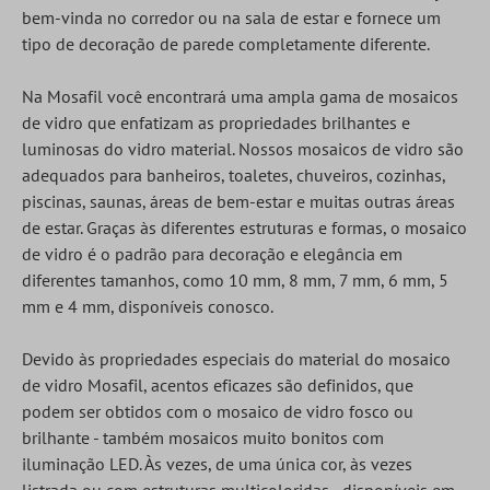
bem-vinda no corredor ou na sala de estar e fornece um
tipo de decoração de parede completamente diferente.
Na Mosafil você encontrará uma ampla gama de mosaicos
de vidro que enfatizam as propriedades brilhantes e
luminosas do vidro material. Nossos mosaicos de vidro são
adequados para banheiros, toaletes, chuveiros, cozinhas,
piscinas, saunas, áreas de bem-estar e muitas outras áreas
de estar. Graças às diferentes estruturas e formas, o mosaico
de vidro é o padrão para decoração e elegância em
diferentes tamanhos, como 10 mm, 8 mm, 7 mm, 6 mm, 5
mm e 4 mm, disponíveis conosco.
Devido às propriedades especiais do material do mosaico
de vidro Mosafil, acentos eficazes são definidos, que
podem ser obtidos com o mosaico de vidro fosco ou
brilhante - também mosaicos muito bonitos com
iluminação LED. Às vezes, de uma única cor, às vezes