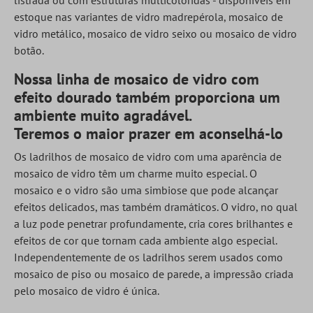
listrada ou com estruturas multicoloridas - disponíveis em
estoque nas variantes de vidro madrepérola, mosaico de
vidro metálico, mosaico de vidro seixo ou mosaico de vidro
botão.
Nossa linha de mosaico de vidro com
efeito dourado também proporciona um
ambiente muito agradável.
Teremos o maior prazer em aconselhá-lo
Os ladrilhos de mosaico de vidro com uma aparência de
mosaico de vidro têm um charme muito especial. O
mosaico e o vidro são uma simbiose que pode alcançar
efeitos delicados, mas também dramáticos. O vidro, no qual
a luz pode penetrar profundamente, cria cores brilhantes e
efeitos de cor que tornam cada ambiente algo especial.
Independentemente de os ladrilhos serem usados como
mosaico de piso ou mosaico de parede, a impressão criada
pelo mosaico de vidro é única.