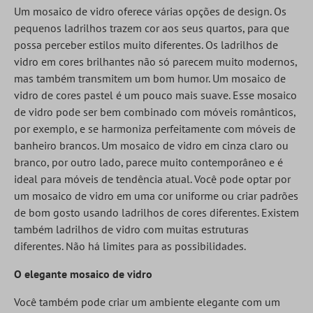
Um mosaico de vidro oferece várias opções de design. Os
pequenos ladrilhos trazem cor aos seus quartos, para que
possa perceber estilos muito diferentes. Os ladrilhos de
vidro em cores brilhantes não só parecem muito modernos,
mas também transmitem um bom humor. Um mosaico de
vidro de cores pastel é um pouco mais suave. Esse mosaico
de vidro pode ser bem combinado com móveis românticos,
por exemplo, e se harmoniza perfeitamente com móveis de
banheiro brancos. Um mosaico de vidro em cinza claro ou
branco, por outro lado, parece muito contemporâneo e é
ideal para móveis de tendência atual. Você pode optar por
um mosaico de vidro em uma cor uniforme ou criar padrões
de bom gosto usando ladrilhos de cores diferentes. Existem
também ladrilhos de vidro com muitas estruturas
diferentes. Não há limites para as possibilidades.
O elegante mosaico de vidro
Você também pode criar um ambiente elegante com um