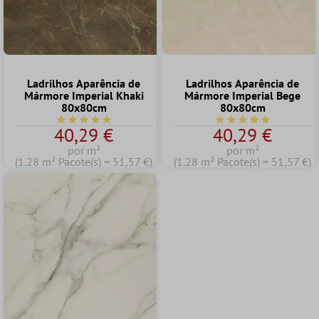
Ladrilhos Aparência de
Ladrilhos Aparência de
Mármore Imperial Khaki
Mármore Imperial Bege
80x80cm
80x80cm
Classificação média de 5 de 5 estrelas
Classificação média d
40,29 €
40,29 €
por m²
por m²
(1.28 m² Pacote(s) = 51,57 €)
(1.28 m² Pacote(s) = 51,57 €)