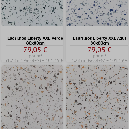
Ladrilhos Liberty XXL Verde
Ladrilhos Liberty XXL Azul
80x80cm
80x80cm
79,05 €
79,05 €
por m²
por m²
(1.28 m² Pacote(s) = 101,19 €)
(1.28 m² Pacote(s) = 101,19 €)