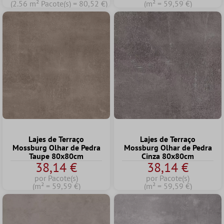
(2.56 m² Pacote(s) = 80,52 €)
(m² = 59,59 €)
Lajes de Terraço
Lajes de Terraço
Mossburg Olhar de Pedra
Mossburg Olhar de Pedra
Taupe 80x80cm
Cinza 80x80cm
38,14 €
38,14 €
por Pacote(s)
por Pacote(s)
(m² = 59,59 €)
(m² = 59,59 €)