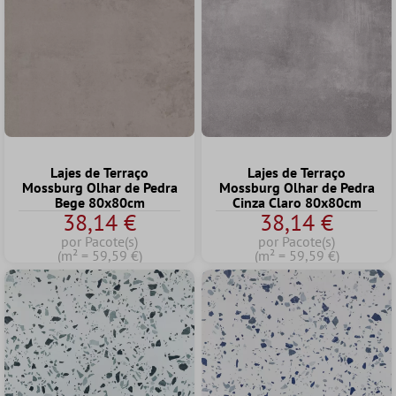
Lajes de Terraço
Lajes de Terraço
Mossburg Olhar de Pedra
Mossburg Olhar de Pedra
Bege 80x80cm
Cinza Claro 80x80cm
38,14 €
38,14 €
por Pacote(s)
por Pacote(s)
(m² = 59,59 €)
(m² = 59,59 €)