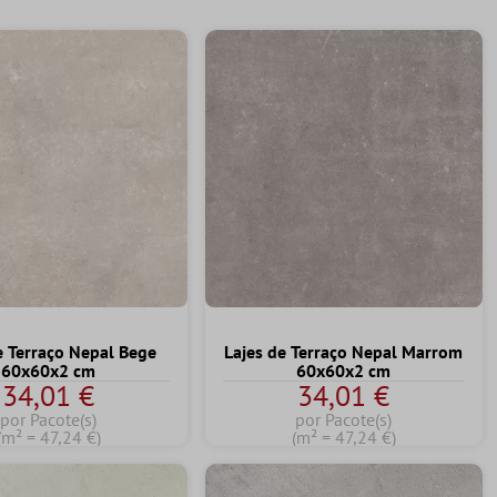
e Terraço Nepal Bege
Lajes de Terraço Nepal Marrom
60x60x2 cm
60x60x2 cm
34,01 €
34,01 €
por Pacote(s)
por Pacote(s)
(m² = 47,24 €)
(m² = 47,24 €)