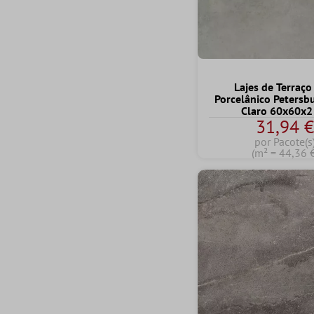
Lajes de Terraço
Porcelânico Petersb
Claro 60x60x2
31,94 
por Pacote(s
(m² = 44,36 