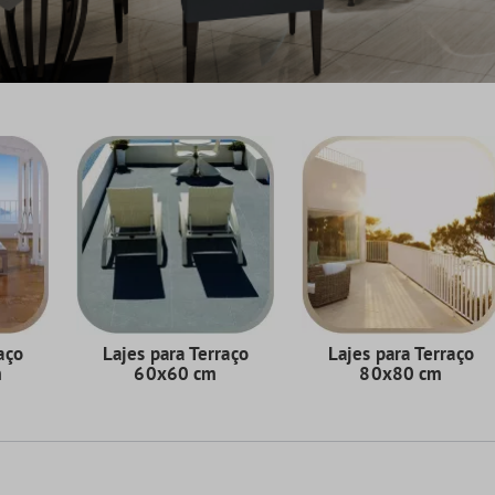
aço
Lajes para Terraço
Lajes para Terraço
m
60x60 cm
80x80 cm