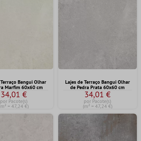
 Terraço Bangui Olhar
Lajes de Terraço Bangui Olhar
ra Marfim 60x60 cm
de Pedra Prata 60x60 cm
34,01 €
34,01 €
por Pacote(s)
por Pacote(s)
(m² = 47,24 €)
(m² = 47,24 €)