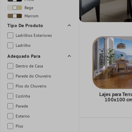
Bege
Marrom
Tipo De Produto
Ladrilhos Exteriores
Ladrilho
Adequado Para
Dentro de Casa
Parede do Chuveiro
Piso do Chuveiro
Lajes para Terr
Cozinha
100x100 c
Parede
Externo
Piso