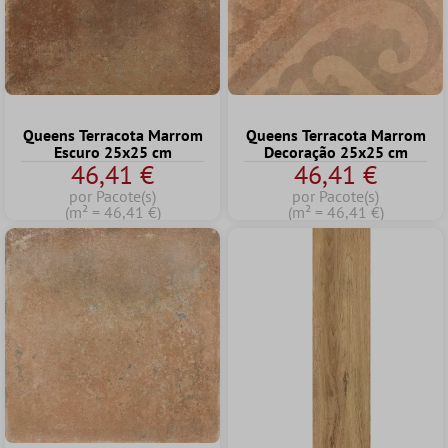
Queens Terracota Marrom
Queens Terracota Marrom
Escuro 25x25 cm
Decoração 25x25 cm
46,41 €
46,41 €
por Pacote(s)
por Pacote(s)
(m² = 46,41 €)
(m² = 46,41 €)