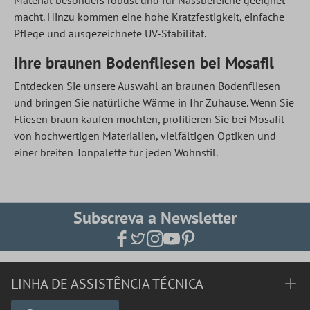
Material besonders robust und für Nassbereiche geeignet
macht. Hinzu kommen eine hohe Kratzfestigkeit, einfache
Pflege und ausgezeichnete UV-Stabilität.
Ihre braunen Bodenfliesen bei Mosafil
Entdecken Sie unsere Auswahl an braunen Bodenfliesen
und bringen Sie natürliche Wärme in Ihr Zuhause. Wenn Sie
Fliesen braun kaufen möchten, profitieren Sie bei Mosafil
von hochwertigen Materialien, vielfältigen Optiken und
einer breiten Tonpalette für jeden Wohnstil.
Subscreva a Newsletter
LINHA DE ASSISTÊNCIA TÉCNICA