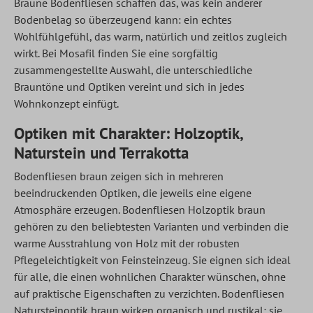
Braune Bodenfliesen schaffen das, was kein anderer
Bodenbelag so überzeugend kann: ein echtes
Wohlfühlgefühl, das warm, natürlich und zeitlos zugleich
wirkt. Bei Mosafil finden Sie eine sorgfältig
zusammengestellte Auswahl, die unterschiedliche
Brauntöne und Optiken vereint und sich in jedes
Wohnkonzept einfügt.
Optiken mit Charakter: Holzoptik,
Naturstein und Terrakotta
Bodenfliesen
braun zeigen sich in mehreren
beeindruckenden Optiken, die jeweils eine eigene
Atmosphäre erzeugen. Bodenfliesen Holzoptik braun
gehören zu den beliebtesten Varianten und verbinden die
warme Ausstrahlung von Holz mit der robusten
Pflegeleichtigkeit von Feinsteinzeug. Sie eignen sich ideal
für alle, die einen wohnlichen Charakter wünschen, ohne
auf praktische Eigenschaften zu verzichten. Bodenfliesen
Natursteinoptik braun wirken organisch und rustikal; sie