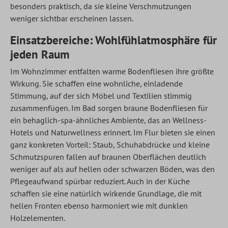
besonders praktisch, da sie kleine Verschmutzungen
weniger sichtbar erscheinen lassen.
Einsatzbereiche: Wohlfühlatmosphäre für
jeden Raum
Im Wohnzimmer entfalten warme Bodenfliesen ihre größte
Wirkung. Sie schaffen eine wohnliche, einladende
Stimmung, auf der sich Möbel und Textilien stimmig
zusammenfügen. Im Bad sorgen braune Bodenfliesen für
ein behaglich-spa-ähnliches Ambiente, das an Wellness-
Hotels und Naturwellness erinnert. Im Flur bieten sie einen
ganz konkreten Vorteil: Staub, Schuhabdrücke und kleine
Schmutzspuren fallen auf braunen Oberflächen deutlich
weniger auf als auf hellen oder schwarzen Böden, was den
Pflegeaufwand spürbar reduziert. Auch in der Küche
schaffen sie eine natürlich wirkende Grundlage, die mit
hellen Fronten ebenso harmoniert wie mit dunklen
Holzelementen.