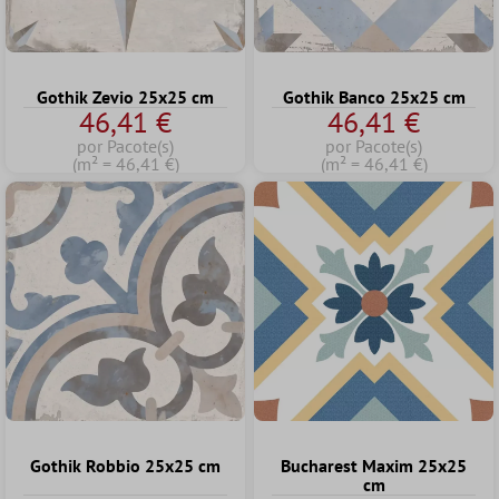
Gothik Zevio 25x25 cm
Gothik Banco 25x25 cm
46,41 €
46,41 €
por Pacote(s)
por Pacote(s)
(m² = 46,41 €)
(m² = 46,41 €)
Gothik Robbio 25x25 cm
Bucharest Maxim 25x25
cm