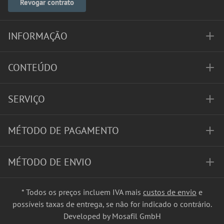
Revogar contrato
INFORMAÇÃO
CONTEÚDO
SERVIÇO
MÉTODO DE PAGAMENTO
MÉTODO DE ENVIO
* Todos os preços incluem IVA mais
custos de envio
e
possíveis taxas de entrega, se não for indicado o contrário.
Developed by Mosafil GmbH