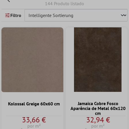
144 Produto listado
Filtro
Jamaica Cobre Fosco
Kolossal Greige 60x60 cm
Aparência de Metal 60x120
cm
33,66 €
32,94 €
por m²
por m²