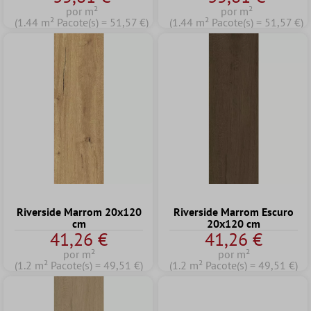
por m²
por m²
(1.44 m² Pacote(s) = 51,57 €)
(1.44 m² Pacote(s) = 51,57 €)
Riverside Marrom 20x120
Riverside Marrom Escuro
cm
20x120 cm
41,26 €
41,26 €
por m²
por m²
(1.2 m² Pacote(s) = 49,51 €)
(1.2 m² Pacote(s) = 49,51 €)