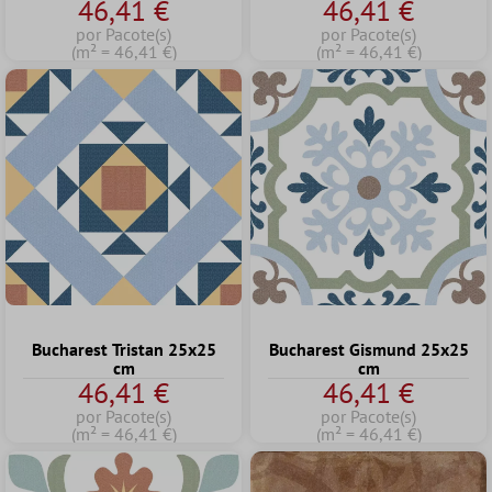
46,41 €
46,41 €
por Pacote(s)
por Pacote(s)
(m² = 46,41 €)
(m² = 46,41 €)
Bucharest Tristan 25x25
Bucharest Gismund 25x25
cm
cm
46,41 €
46,41 €
por Pacote(s)
por Pacote(s)
(m² = 46,41 €)
(m² = 46,41 €)