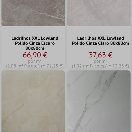
Ladrilhos XXL Lowland
Ladrilhos XXL Lowland
Polido Cinza Escuro
Polido Cinza Claro 80x80cm
80x80cm
66,90 €
37,63 €
por m²
por m²
(1.08 m² Pacote(s) = 72,25 €)
(1.92 m² Pacote(s) = 72,25 €)