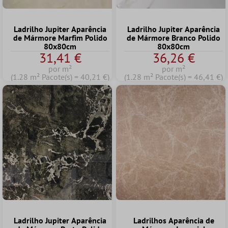
Ladrilho Jupiter Aparência
Ladrilho Jupiter Aparência
de Mármore Marfim Polido
de Mármore Branco Polido
80x80cm
80x80cm
31,41 €
36,26 €
por m²
por m²
(1.28 m² Pacote(s) = 40,21 €)
(1.28 m² Pacote(s) = 46,41 €)
Ladrilho Jupiter Aparência
Ladrilhos Aparência de