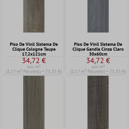
Piso De Vinil Sistema De
Piso De Vinil Sistema De
Clique Cologne Taupe
Clique Gandia Cinza Claro
17,2x121cm
30x60cm
34,72 €
34,72 €
por m²
por m²
(2.17 m² Pacote(s) = 75,35 €)
(2.17 m² Pacote(s) = 75,35 €)