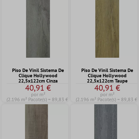
Piso De Vinil Sistema De
Piso De Vinil Sistema De
Clique Hollywood
Clique Hollywood
22,5x122cm Cinza
22,5x122cm Taupe
40,91 €
40,91 €
por m²
por m²
(2.196 m² Pacote(s) = 89,83 €)
(2.196 m² Pacote(s) = 89,83 €)