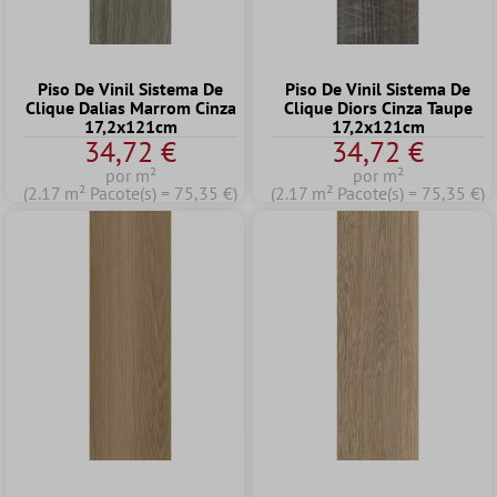
Piso De Vinil Sistema De
Piso De Vinil Sistema De
Clique Dalias Marrom Cinza
Clique Diors Cinza Taupe
17,2x121cm
17,2x121cm
34,72 €
34,72 €
por m²
por m²
(2.17 m² Pacote(s) = 75,35 €)
(2.17 m² Pacote(s) = 75,35 €)