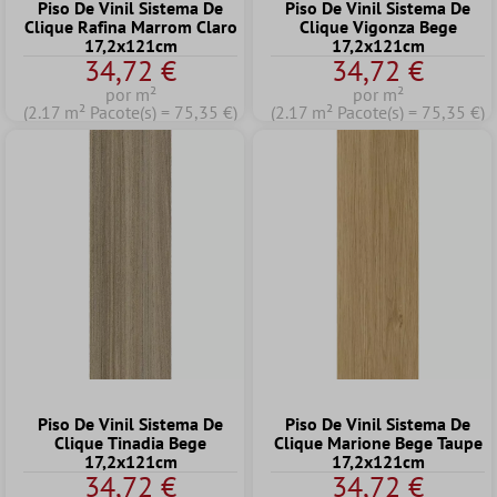
Piso De Vinil Sistema De
Piso De Vinil Sistema De
Clique Rafina Marrom Claro
Clique Vigonza Bege
17,2x121cm
17,2x121cm
34,72 €
34,72 €
por m²
por m²
(2.17 m² Pacote(s) = 75,35 €)
(2.17 m² Pacote(s) = 75,35 €)
Piso De Vinil Sistema De
Piso De Vinil Sistema De
Clique Tinadia Bege
Clique Marione Bege Taupe
17,2x121cm
17,2x121cm
34,72 €
34,72 €