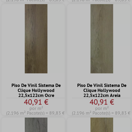
Piso De Vinil Sistema De
Piso De Vinil Sistema De
Clique Hollywood
Clique Hollywood
22,5x122cm Ocre
22,5x122cm Areia
40,91 €
40,91 €
por m²
por m²
(2.196 m² Pacote(s) = 89,83 €)
(2.196 m² Pacote(s) = 89,83 €)