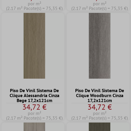
por m²
por m²
(2.17 m² Pacote(s) = 75,35 €)
(2.17 m² Pacote(s) = 75,35 €)
Piso De Vinil Sistema De
Piso De Vinil Sistema De
Clique Alessandria Cinza
Clique Woodburn Cinza
Bege 17,2x121cm
17,2x121cm
34,72 €
34,72 €
por m²
por m²
(2.17 m² Pacote(s) = 75,35 €)
(2.17 m² Pacote(s) = 75,35 €)