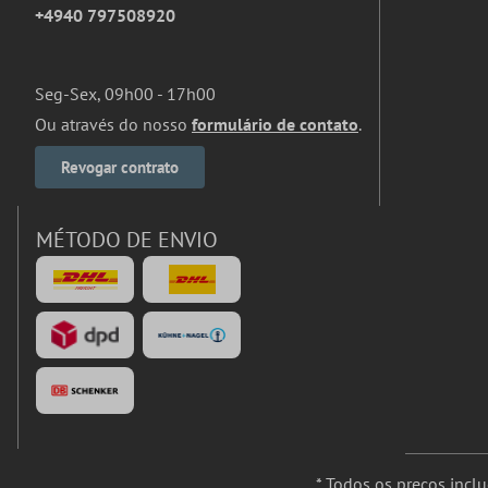
+4940 797508920
Seg-Sex, 09h00 - 17h00
Ou através do nosso
formulário de contato
.
Revogar contrato
MÉTODO DE ENVIO
* Todos os preços incl