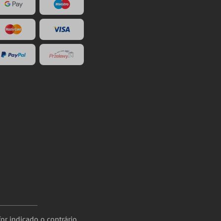
or indicado o contrário.