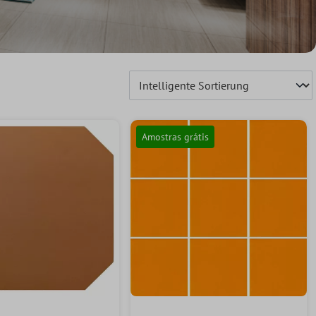
Amostras grátis