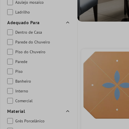
Azulejo mosaico
Ladrilho
Adequado Para
Dentro de Casa
Parede do Chuveiro
Piso do Chuveiro
Parede
Piso
Banheiro
Interno
Comercial
Material
Grés Porcelânico