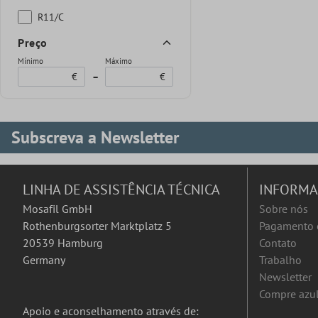
R11/C
Preço
Mínimo
Máximo
€
–
€
Subscreva a Newsletter
LINHA DE ASSISTÊNCIA TÉCNICA
INFORM
Mosafil GmbH
Sobre nós
Rothenburgsorter Marktplatz 5
Pagamento 
20539 Hamburg
Contato
Germany
Trabalho
Newsletter
Compre azul
Apoio e aconselhamento através de: