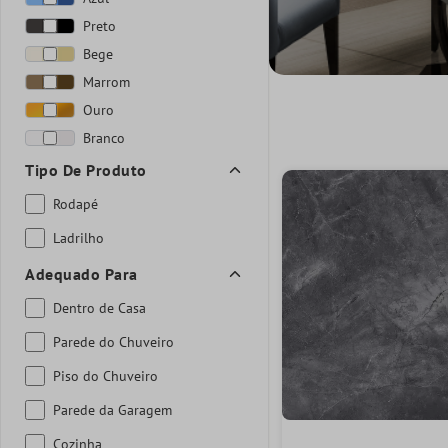
Preto
Bege
Marrom
Ouro
Branco
Tipo De Produto
Rodapé
Ladrilho
Adequado Para
Dentro de Casa
Parede do Chuveiro
Piso do Chuveiro
Parede da Garagem
Cozinha