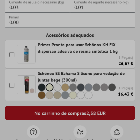
Cimento de azulejo necessário (kg)
Cimento de rejunte necessário (kg)
Primer
Acessórios adequados
Primer Pronto para usar Schönox KH FIX
dispersão adesiva de resina sintética 1 kg
1 Peça(s)
26,67 €
Schönox ES Bahama Silicone para vedação de
juntas bege (300ml)
1 Peça(s)
16,43 €
No carrinho de compras
2,58
EUR