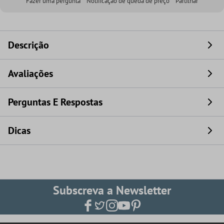
Fazer uma pergunta
Notificação de queda de preço
Partilhar
Descrição
Avaliações
Perguntas E Respostas
Dicas
Subscreva a Newsletter