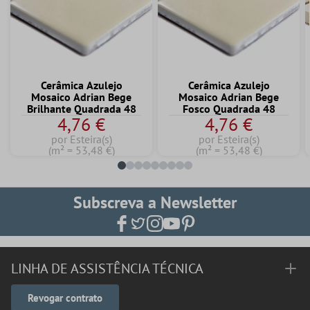
Cerâmica Azulejo
Cerâmica Azulejo
Mosaico Adrian Bege
Mosaico Adrian Bege
Brilhante Quadrada 48
Fosco Quadrada 48
4,76 €
4,76 €
por Esteira(s)
por Esteira(s)
(m² = 53,48 €)
(m² = 53,48 €)
Subscreva a Newsletter
LINHA DE ASSISTÊNCIA TÉCNICA
Revogar contrato