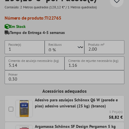
Conteúdo:
2 Metros quadrados
(128,12 €* / 1 Metros quadrados)
Número de produto:
TI22765
Em Stock
Tempo de Entrega 4-5 semanas
Pacote(s)
Resíduos
Produto
m²
Cimento de azulejo necessário (kg)
Cimento de rejunte necessário (kg)
Primer
Acessórios adequados
Adesivo para azulejos Schönox Q6 W (parede e
piso) adesivo universal (25 kg) (branco)
1 Peça(s)
58,82 €
Argamassa Schönox SF Design Pergamon 5 kg