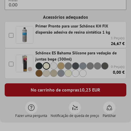
Primer
Acessórios adequados
Primer Pronto para usar Schönox KH FIX
dispersão adesiva de resina sintética 1 kg
1 Peça(s)
26,67 €
Schönox ES Bahama Silicone para vedação de
juntas bege (300ml)
0 Peça(s)
0,00 €
No carrinho de compras
10,23
EUR
Fazer uma pergunta
Notificação de queda de preço
Partilhar