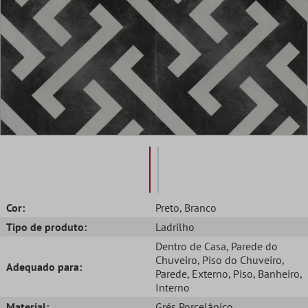
Cor:
Preto
, Branco
Tipo de produto:
Ladrilho
Dentro de Casa
, Parede do
Chuveiro
, Piso do Chuveiro
,
Adequado para:
Parede
, Externo
, Piso
, Banheiro
,
Interno
Material:
Grés Porcelânico