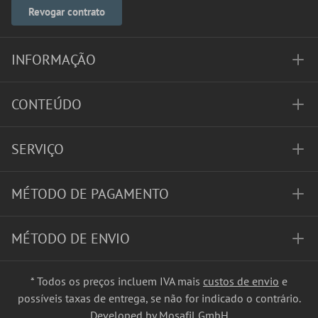
Revogar contrato
INFORMAÇÃO
CONTEÚDO
SERVIÇO
MÉTODO DE PAGAMENTO
MÉTODO DE ENVIO
* Todos os preços incluem IVA mais
custos de envio
e
possíveis taxas de entrega, se não for indicado o contrário.
Developed by Mosafil GmbH