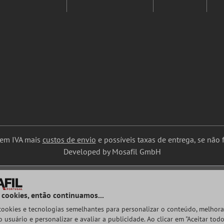
uem IVA mais
custos de envio
e possíveis taxas de entrega, se não f
Developed by Mosafil GmbH
 cookies, então continuamos...
 cookies e tecnologias semelhantes para personalizar o conteúdo, melhora
 usuário e personalizar e avaliar a publicidade. Ao clicar em "Aceitar todo