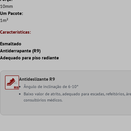
10mm
Um Pacote:
1m²
Características:
Esmaltado
Antiderrapante (R9)
Adequado para piso radiante
Antideslizante R9
Ângulo de inclinação de 6-10°
Baixo valor de atrito, adequado para escadas, refeitórios, á
consultórios médicos.