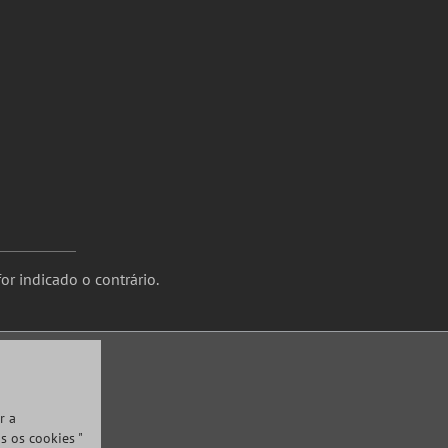
or indicado o contrário.
r a
s os cookies "