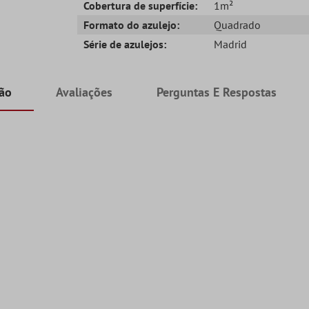
Cobertura de superfície:
1m²
Formato do azulejo:
Quadrado
Série de azulejos:
Madrid
ção
Avaliações
Perguntas E Respostas