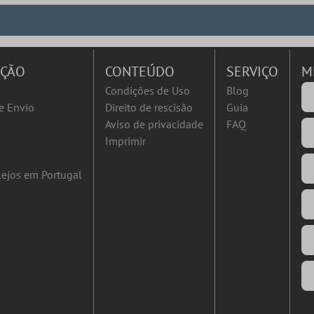
AÇÃO
CONTEÚDO
SERVIÇO
M
Condições de Uso
Blog
e Envio
Direito de rescisão
Guia
Aviso de privacidade
FAQ
Imprimir
ejos em Portugal