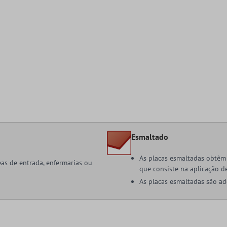
Esmaltado
As placas esmaltadas obtêm 
reas de entrada, enfermarias ou
que consiste na aplicação d
As placas esmaltadas são ad