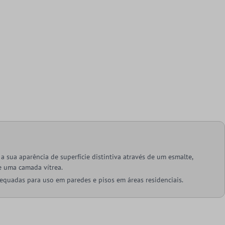
a sua aparência de superfície distintiva através de um esmalte,
e uma camada vítrea.
equadas para uso em paredes e pisos em áreas residenciais.