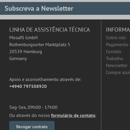
Subscreva a Newsletter
LINHA DE ASSISTÊNCIA TÉCNICA
INFORM
Mosafil GmbH
Sobre nós
Rothenburgsorter Marktplatz 5
Pagamento 
20539 Hamburg
Contato
Germany
Trabalho
Newsletter
Compre azul
Apoio e aconselhamento através de:
+4940 797508920
Seg-Sex, 09h00 - 17h00
Ou através do nosso
formulário de contato
.
Revogar contrato