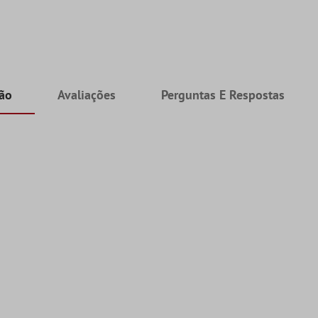
ção
Avaliações
Perguntas E Respostas