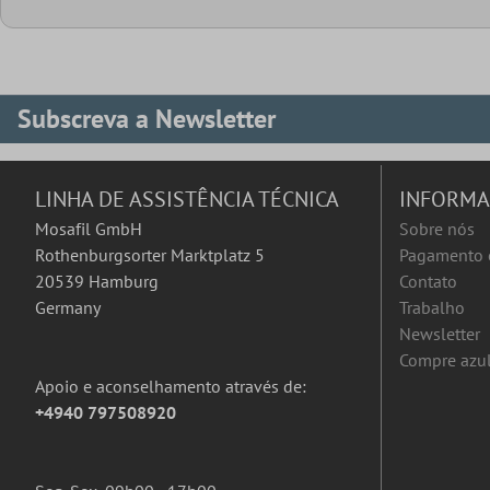
Subscreva a Newsletter
LINHA DE ASSISTÊNCIA TÉCNICA
INFORM
Mosafil GmbH
Sobre nós
Rothenburgsorter Marktplatz 5
Pagamento 
20539 Hamburg
Contato
Germany
Trabalho
Newsletter
Compre azul
Apoio e aconselhamento através de:
+4940 797508920