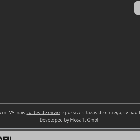
uem IVA mais
custos de envio
e possíveis taxas de entrega, se não f
Developed by Mosafil GmbH