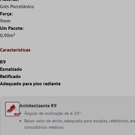
Grés Porcelânico
Força:
9mm
Um Pacote:
0,90m²
Características
R9
Esmaltado
Retificado
Adequado para piso radiante
Antideslizante R9
Ângulo de inclinação de 6-10°
Baixo valor de atrito, adequado para escadas, refeitórios, á
consultórios médicos.