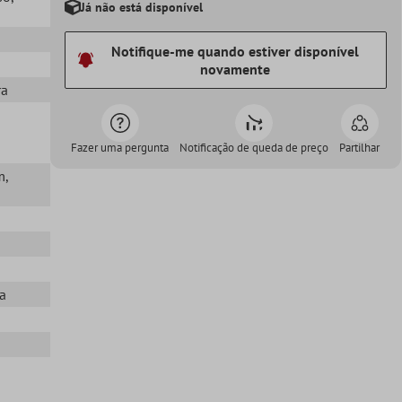
Já não está disponível
Notifique-me quando estiver disponível
novamente
ra
Fazer uma pergunta
Notificação de queda de preço
Partilhar
m
,
ta