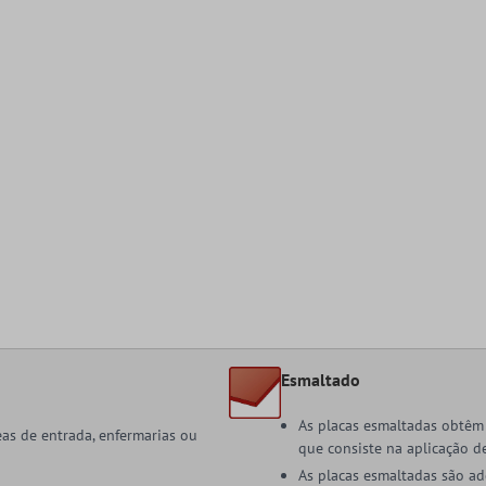
Esmaltado
As placas esmaltadas obtêm 
reas de entrada, enfermarias ou
que consiste na aplicação d
As placas esmaltadas são ad