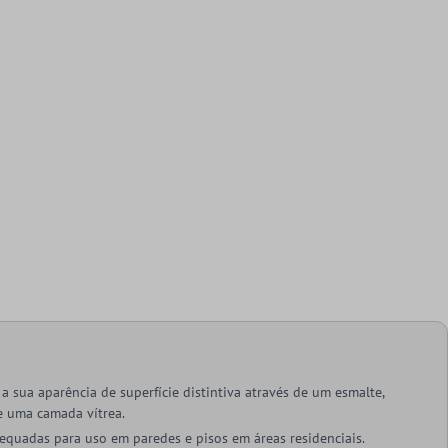
a sua aparência de superfície distintiva através de um esmalte,
e uma camada vítrea.
equadas para uso em paredes e pisos em áreas residenciais.