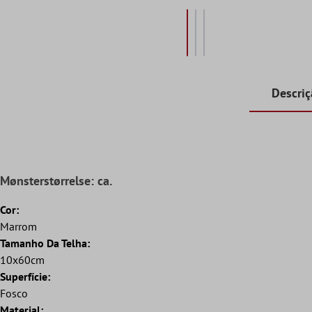
Descri
Mønsterstørrelse: ca.
Cor:
Marrom
Tamanho Da Telha:
10x60cm
Superfície:
Fosco
Material: