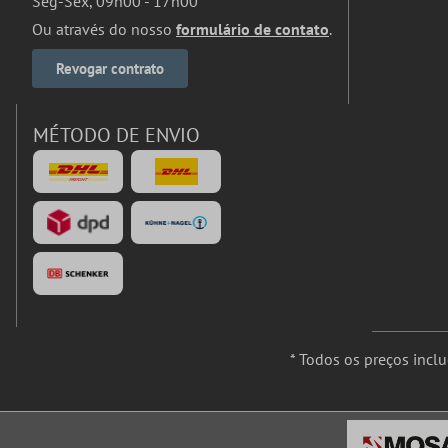
Seg-Sex, 09h00 - 17h00
Ou através do nosso
formulário de contato
.
Revogar contrato
MÉTODO DE ENVIO
* Todos os preços incl