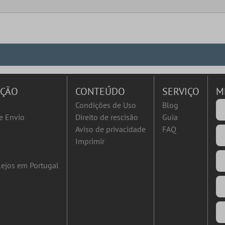
AÇÃO
CONTEÚDO
SERVIÇO
M
Condições de Uso
Blog
e Envio
Direito de rescisão
Guia
Aviso de privacidade
FAQ
Imprimir
ejos em Portugal