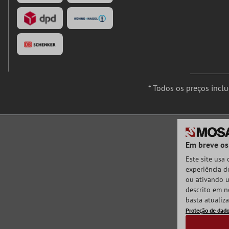
* Todos os preços incl
Em breve os
Este site usa
experiência do
ou ativando u
descrito em n
basta atualiz
Proteção de dad