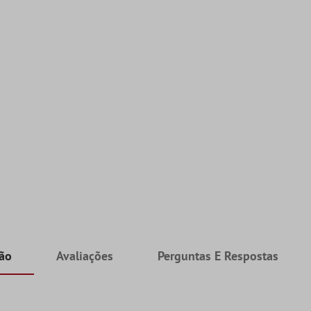
ção
Avaliações
Perguntas E Respostas