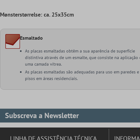
Mønsterstørrelse: ca. 25x35cm
Esmaltado
As placas esmaltadas obtêm a sua aparência de superfície
distintiva através de um esmalte, que consiste na aplicação
uma camada vítrea.
As placas esmaltadas são adequadas para uso em paredes e
pisos em áreas residenciais.
Subscreva a Newsletter
LINHA DE ASSISTÊNCIA TÉCNICA
INFORM