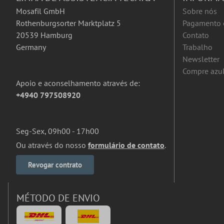
Mosafil GmbH
Sobre nós
Rothenburgsorter Marktplatz 5
Pagamento 
20539 Hamburg
Contato
Germany
Trabalho
Newsletter
Compre azul
Apoio e aconselhamento através de:
+4940 797508920
Seg-Sex, 09h00 - 17h00
Ou através do nosso
formulário de contato
.
Revogar contrato
MÉTODO DE ENVIO