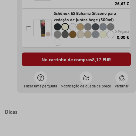
26,67 €
Schönox ES Bahama Silicone para
vedação de juntas bege (300ml)
0 Peça(s)
0,00 €
No carrinho de compras
8,17
EUR
Fazer uma pergunta
Notificação de queda de preço
Partilhar
Dicas