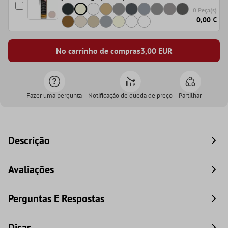
0 Peça(s)
0,00 €
No carrinho de compras
3,00
EUR
Fazer uma pergunta
Notificação de queda de preço
Partilhar
Descrição
Avaliações
Perguntas E Respostas
Dicas