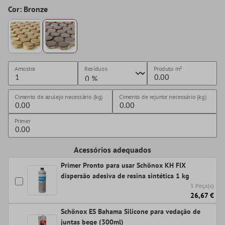
Cor: Bronze
Amostra
Resíduos
Produto
m²
Cimento de azulejo necessário (kg)
Cimento de rejunte necessário (kg)
Primer
Acessórios adequados
Primer Pronto para usar Schönox KH FIX
dispersão adesiva de resina sintética 1 kg
1 Peça(s)
26,67 €
Schönox ES Bahama Silicone para vedação de
juntas bege (300ml)