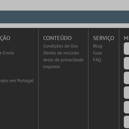
AÇÃO
CONTEÚDO
SERVIÇO
M
Condições de Uso
Blog
e Envio
Direito de rescisão
Guia
Aviso de privacidade
FAQ
Imprimir
ejos em Portugal