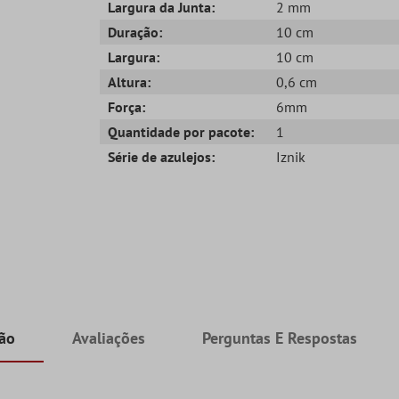
Largura da Junta:
2 mm
Duração:
10 cm
Largura:
10 cm
Altura:
0,6 cm
Força:
6mm
Quantidade por pacote:
1
Série de azulejos:
Iznik
ção
Avaliações
Perguntas E Respostas