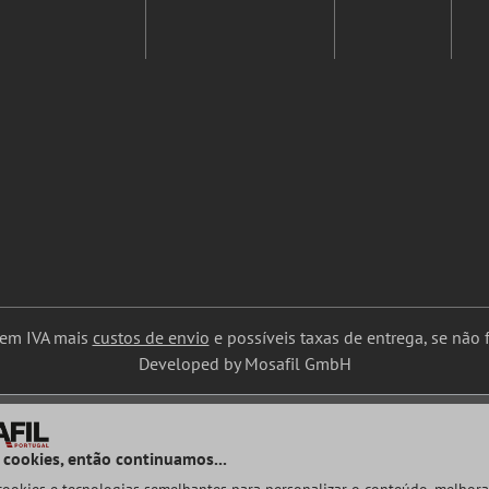
uem IVA mais
custos de envio
e possíveis taxas de entrega, se não f
Developed by Mosafil GmbH
 cookies, então continuamos...