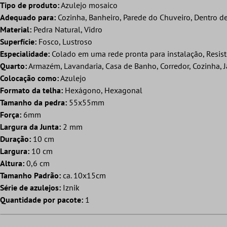
Tipo de produto:
Azulejo mosaico
Adequado para:
Cozinha, Banheiro, Parede do Chuveiro, Dentro d
Material:
Pedra Natural, Vidro
Superfície:
Fosco, Lustroso
Especialidade:
Colado em uma rede pronta para instalação, Resis
Quarto:
Armazém, Lavandaria, Casa de Banho, Corredor, Cozinha, J
Colocação como:
Azulejo
Formato da telha:
Hexágono, Hexagonal
Tamanho da pedra:
55x55mm
Força:
6mm
Largura da Junta:
2 mm
Duração:
10 cm
Largura:
10 cm
Altura:
0,6 cm
Tamanho Padrão:
ca. 10x15cm
Série de azulejos:
Iznik
Quantidade por pacote:
1