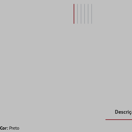
Descri
Cor:
Preto