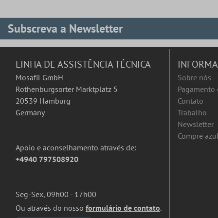
Subscreva a Newsletter
LINHA DE ASSISTÊNCIA TÉCNICA
INFORM
Mosafil GmbH
Sobre nós
Rothenburgsorter Marktplatz 5
Pagamento 
20539 Hamburg
Contato
Germany
Trabalho
Newsletter
Compre azul
Apoio e aconselhamento através de:
+4940 797508920
Seg-Sex, 09h00 - 17h00
Ou através do nosso
formulário de contato
.