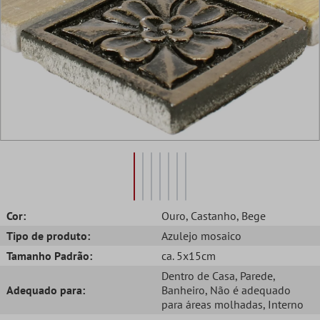
Cor:
Ouro
, Castanho
, Bege
Tipo de produto:
Azulejo mosaico
Tamanho Padrão:
ca. 5x15cm
Dentro de Casa
, Parede
,
Adequado para:
Banheiro
, Não é adequado
para áreas molhadas
, Interno