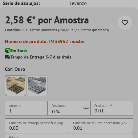
Série de azulejos:
Levanzo
2,58 €* por Amostra
Conteúdo:
0.01 Metros quadrados
(258,00 €* / 1 Metros quadrados)
Número de produto:
TM33952_muster
Em Stock
Tempo de Entrega 5-7 dias úteis
Cor: Ouro
Amostra
Resíduos
Produto
m²
Cimento de azulejo necessário (kg)
Cimento de rejunte necessário (kg)
Primer