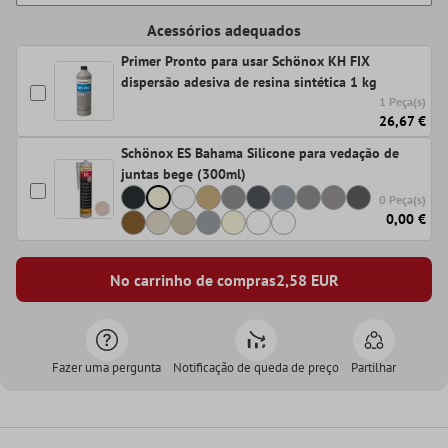
Acessórios adequados
Primer Pronto para usar Schönox KH FIX
dispersão adesiva de resina sintética 1 kg
1 Peça(s)
26,67 €
Schönox ES Bahama Silicone para vedação de
juntas bege (300ml)
0 Peça(s)
0,00 €
No carrinho de compras
2,58
EUR
Fazer uma pergunta
Notificação de queda de preço
Partilhar