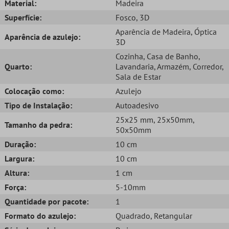
Material:
Madeira
Superfície:
Fosco
, 3D
Aparência de Madeira
, Óptica
Aparência de azulejo:
3D
Cozinha
, Casa de Banho
,
Quarto:
Lavandaria
, Armazém
, Corredor
,
Sala de Estar
Colocação como:
Azulejo
Tipo de Instalação:
Autoadesivo
25x25 mm
, 25x50mm
,
Tamanho da pedra:
50x50mm
Duração:
10 cm
Largura:
10 cm
Altura:
1 cm
Força:
5-10mm
Quantidade por pacote:
1
Formato do azulejo:
Quadrado
, Retangular