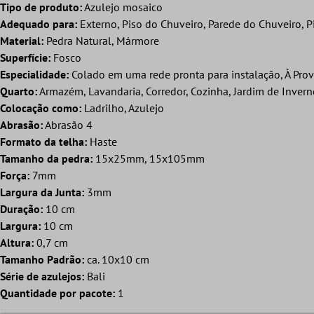
Tipo de produto:
Azulejo mosaico
Adequado para:
Externo, Piso do Chuveiro, Parede do Chuveiro, Pi
Material:
Pedra Natural, Mármore
Superfície:
Fosco
Especialidade:
Colado em uma rede pronta para instalação, À Prova
Quarto:
Armazém, Lavandaria, Corredor, Cozinha, Jardim de Inverno
Colocação como:
Ladrilho, Azulejo
Abrasão:
Abrasão 4
Formato da telha:
Haste
Tamanho da pedra:
15x25mm, 15x105mm
Força:
7mm
Largura da Junta:
3mm
Duração:
10 cm
Largura:
10 cm
Altura:
0,7 cm
Tamanho Padrão:
ca. 10x10 cm
Série de azulejos:
Bali
Quantidade por pacote:
1