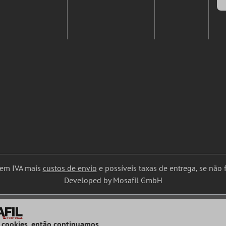
uem IVA mais
custos de envio
e possíveis taxas de entrega, se não f
Developed by Mosafil GmbH
 cookies, então continuamos...