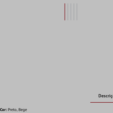
Descri
Cor:
Preto, Bege