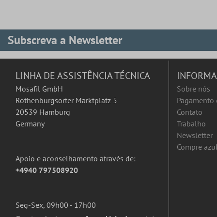
Subscreva a Newsletter
LINHA DE ASSISTÊNCIA TÉCNICA
INFORM
Mosafil GmbH
Sobre nós
Rothenburgsorter Marktplatz 5
Pagamento 
20539 Hamburg
Contato
Germany
Trabalho
Newsletter
Compre azul
Apoio e aconselhamento através de:
+4940 797508920
Seg-Sex, 09h00 - 17h00