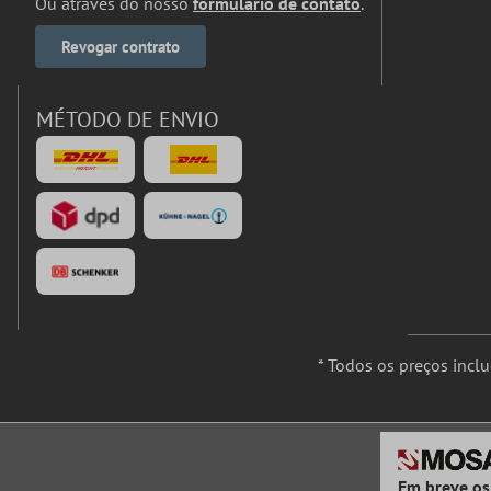
Ou através do nosso
formulário de contato
.
Revogar contrato
MÉTODO DE ENVIO
* Todos os preços incl
Em breve os