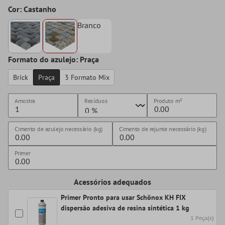
Cor: Castanho
Branco
Formato do azulejo: Praça
Brick
Praça
3 Formato Mix
Amostra
Resíduos
Produto
m²
Cimento de azulejo necessário (kg)
Cimento de rejunte necessário (kg)
Primer
Acessórios adequados
Primer Pronto para usar Schönox KH FIX
dispersão adesiva de resina sintética 1 kg
1 Peça(s)