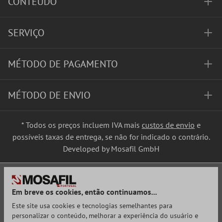
CONTEÚDO
SERVIÇO
MÉTODO DE PAGAMENTO
MÉTODO DE ENVIO
* Todos os preços incluem IVA mais
custos de envio
e
possíveis taxas de entrega, se não for indicado o contrário.
Developed by Mosafil GmbH
Em breve os cookies, então continuamos...
Este site usa cookies e tecnologias semelhantes para
personalizar o conteúdo, melhorar a experiência do usuário e