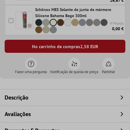
26,67 €
Schönox MES Selante de junta de mármore
Silicone Bahama Bege 300ml
0 Peça(s)
0,00 €
No carrinho de compras
2,58
EUR
Fazer uma pergunta
Notificação de queda de preço
Partilhar
Descrição
Avaliações