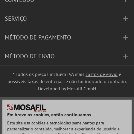
SERVIÇO
MÉTODO DE PAGAMENTO
MÉTODO DE ENVIO
* Todos os preços incluem IVA mais
custos de envio
e
possíveis taxas de entrega, se não for indicado o contrário.
Developed by Mosafil GmbH
Em breve os cookies, então continuamos...
Este site usa cookies e tecnologias semelhantes para
personalizar o conteúdo, melhorar a experiência do usuário e