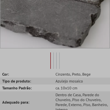
Cor:
Cinzento
, Preto
, Bege
Tipo de produto:
Azulejo mosaico
Tamanho Padrão:
ca. 10x10 cm
Dentro de Casa
, Parede do
Chuveiro
, Piso do Chuveiro
,
Adequado para:
Parede
, Externo
, Piso
, Banheiro
,
Interno