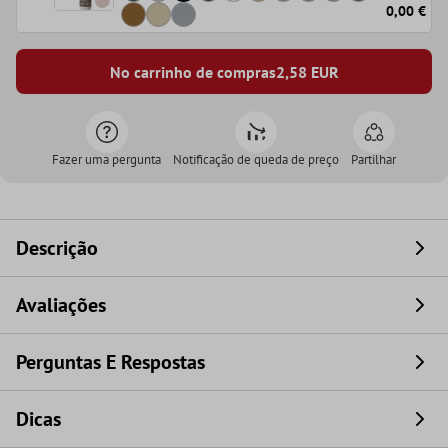
0,00 €
No carrinho de compras
2,58
EUR
Fazer uma pergunta
Notificação de queda de preço
Partilhar
Descrição
Avaliações
Perguntas E Respostas
Dicas