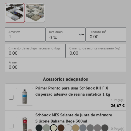
Amostra
Resíduos
Produto
m²
Cimento de azulejo necessário (kg)
Cimento de rejunte necessário (kg)
Primer
Acessórios adequados
Primer Pronto para usar Schönox KH FIX
dispersão adesiva de resina sintética 1 kg
1 Peça(s)
26,67 €
Schönox MES Selante de junta de mármore
Silicone Bahama Bege 300ml
0 Peça(s)