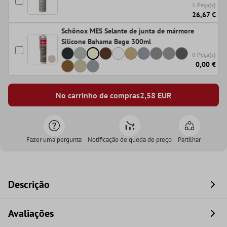
1 Peça(s)
26,67 €
Schönox MES Selante de junta de mármore
Silicone Bahama Bege 300ml
0 Peça(s)
0,00 €
No carrinho de compras
2,58
EUR
Fazer uma pergunta
Notificação de queda de preço
Partilhar
Descrição
Avaliações