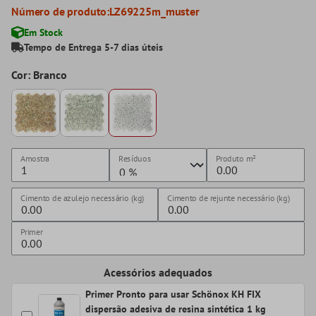
Número de produto:
LZ69225m_muster
Em Stock
Tempo de Entrega 5-7 dias úteis
Cor: Branco
Amostra
Resíduos
Produto
m²
Cimento de azulejo necessário (kg)
Cimento de rejunte necessário (kg)
Primer
Acessórios adequados
Primer Pronto para usar Schönox KH FIX
dispersão adesiva de resina sintética 1 kg