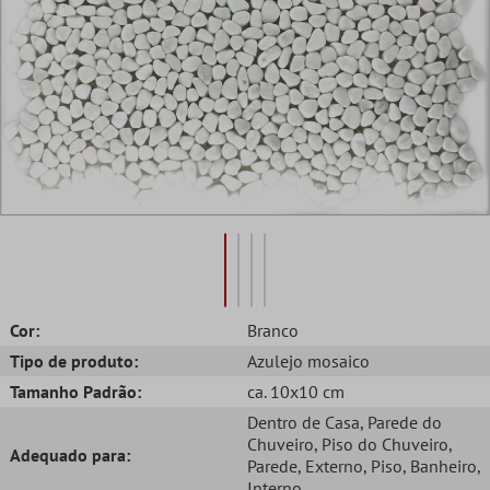
Cor:
Branco
Tipo de produto:
Azulejo mosaico
Tamanho Padrão:
ca. 10x10 cm
Dentro de Casa
, Parede do
Chuveiro
, Piso do Chuveiro
,
Adequado para:
Parede
, Externo
, Piso
, Banheiro
,
Interno