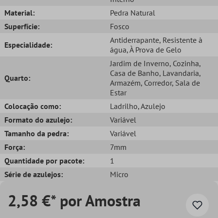
Material:
Pedra Natural
Superfície:
Fosco
Antiderrapante
, Resistente à
Especialidade:
água
, À Prova de Gelo
Jardim de Inverno
, Cozinha
,
Casa de Banho
, Lavandaria
,
Quarto:
Armazém
, Corredor
, Sala de
Estar
Colocação como:
Ladrilho
, Azulejo
Formato do azulejo:
Variável
Tamanho da pedra:
Variável
Força:
7mm
Quantidade por pacote:
1
Série de azulejos:
Micro
2,58 €* por Amostra