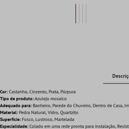
Descri
Cor:
Castanho, Cinzento, Prata, Púrpura
Tipo de produto:
Azulejo mosaico
Adequado para:
Banheiro, Parede do Chuveiro, Dentro de Casa, In
Material:
Pedra Natural, Vidro, Quartzito
Superfície:
Fosco, Lustroso, Martelada
Especialidade:
Colado em uma rede pronta para instalação, Resis