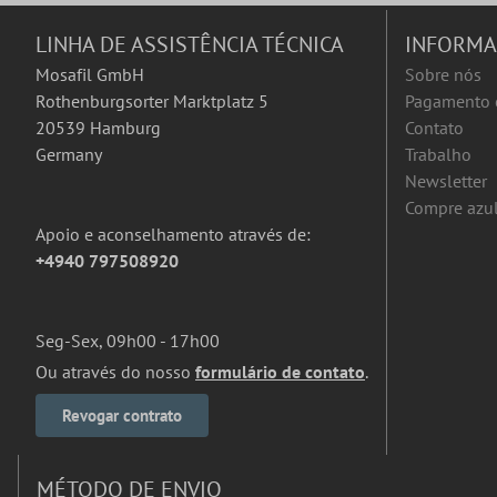
LINHA DE ASSISTÊNCIA TÉCNICA
INFORM
Mosafil GmbH
Sobre nós
Rothenburgsorter Marktplatz 5
Pagamento 
20539 Hamburg
Contato
Germany
Trabalho
Newsletter
Compre azul
Apoio e aconselhamento através de:
+4940 797508920
Seg-Sex, 09h00 - 17h00
Ou através do nosso
formulário de contato
.
Revogar contrato
MÉTODO DE ENVIO