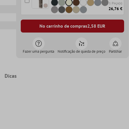
1 Peça(s)
26,76 €
No carrinho de compras
2,58
EUR
Fazer uma pergunta
Notificação de queda de preço
Partilhar
Dicas