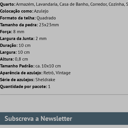
Quarto:
Armazém, Lavandaria, Casa de Banho, Corredor, Cozinha, S
Colocação como:
Azulejo
Formato da telha:
Quadrado
Tamanho da pedra:
23x23mm
Força:
8 mm
Largura da Junta:
2 mm
Duração:
10 cm
Largura:
10 cm
Altura:
0,8 cm
Tamanho Padrão:
ca. 10x10 cm
Aparência de azulejo:
Retrô, Vintage
Série de azulejos:
Sheldrake
Quantidade por pacote:
1
Subscreva a Newsletter