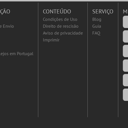
AÇÃO
CONTEÚDO
SERVIÇO
M
Condições de Uso
Blog
e Envio
Direito de rescisão
Guia
Aviso de privacidade
FAQ
Imprimir
ejos em Portugal