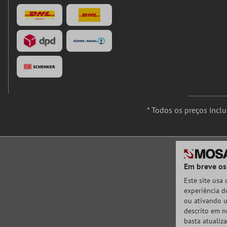
* Todos os preços incl
Em breve os
Este site usa
experiência do
ou ativando u
descrito em n
basta atualiz