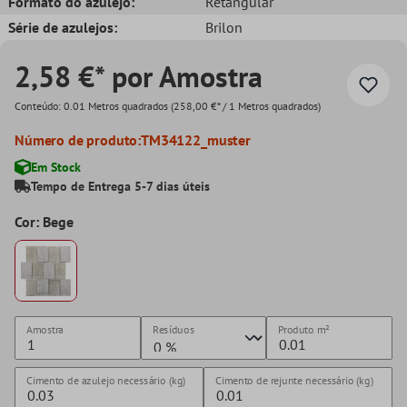
Formato do azulejo:
Retangular
Série de azulejos:
Brilon
2,58 €* por Amostra
Conteúdo:
0.01 Metros quadrados
(258,00 €* / 1 Metros quadrados)
Número de produto:
TM34122_muster
Em Stock
Tempo de Entrega 5-7 dias úteis
Cor: Bege
Amostra
Resíduos
Produto
m²
Cimento de azulejo necessário (kg)
Cimento de rejunte necessário (kg)