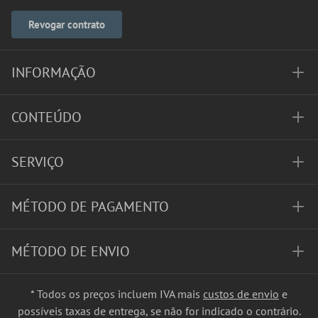
Revogar contrato
INFORMAÇÃO
CONTEÚDO
SERVIÇO
MÉTODO DE PAGAMENTO
MÉTODO DE ENVIO
* Todos os preços incluem IVA mais
custos de envio
e
possíveis taxas de entrega, se não for indicado o contrário.