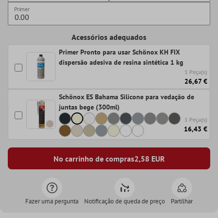
Primer
Acessórios adequados
Primer Pronto para usar Schönox KH FIX
dispersão adesiva de resina sintética 1 kg
1 Peça(s)
26,67 €
Schönox ES Bahama Silicone para vedação de
juntas bege (300ml)
1 Peça(s)
16,43 €
No carrinho de compras
2,58
EUR
Fazer uma pergunta
Notificação de queda de preço
Partilhar