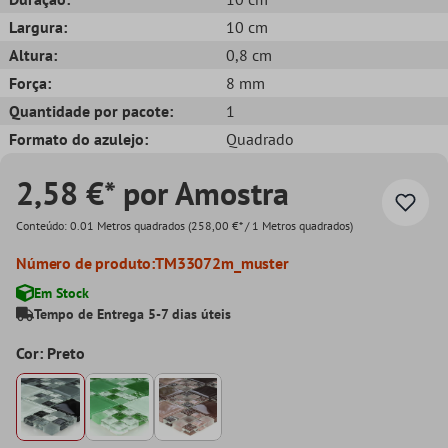
Largura:
10 cm
Altura:
0,8 cm
Força:
8 mm
Quantidade por pacote:
1
Formato do azulejo:
Quadrado
2,58 €* por Amostra
Conteúdo:
0.01 Metros quadrados
(258,00 €* / 1 Metros quadrados)
Número de produto:
TM33072m_muster
Em Stock
Tempo de Entrega 5-7 dias úteis
Cor: Preto