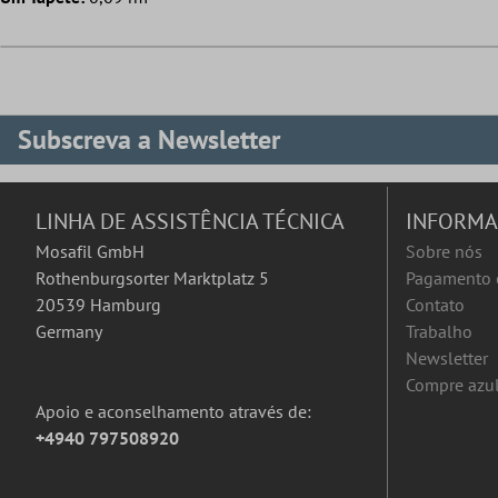
Subscreva a Newsletter
LINHA DE ASSISTÊNCIA TÉCNICA
INFORM
Mosafil GmbH
Sobre nós
Rothenburgsorter Marktplatz 5
Pagamento 
20539 Hamburg
Contato
Germany
Trabalho
Newsletter
Compre azul
Apoio e aconselhamento através de:
+4940 797508920