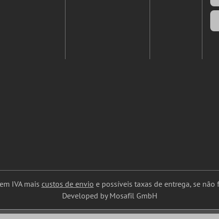
uem IVA mais
custos de envio
e possíveis taxas de entrega, se não f
Developed by Mosafil GmbH