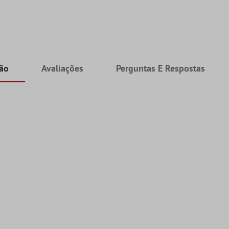
ção
Avaliações
Perguntas E Respostas