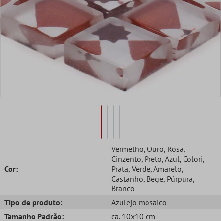
Vermelho
, Ouro
, Rosa
,
Cinzento
, Preto
, Azul
, Colori
,
Cor:
Prata
, Verde
, Amarelo
,
Castanho
, Bege
, Púrpura
,
Branco
Tipo de produto:
Azulejo mosaico
Tamanho Padrão:
ca. 10x10 cm