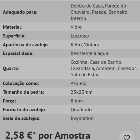
Dentro de Casa
, Parede do
Adequado para:
Chuveiro
, Parede
, Banheiro
,
Interno
Material:
Vidro
Superfície:
Lustroso
Aparência de azulejo:
Retrô
, Vintage
Especialidade:
Resistente à água
Cozinha
, Casa de Banho
,
Quarto:
Lavandaria
, Armazém
, Corredor
,
Sala de Estar
Colocação como:
Azulejo
Tamanho da pedra:
23x23mm
Força:
8 mm
Formato do azulejo:
Quadrado
Série de azulejos:
Inspiration
2,58 €* por Amostra