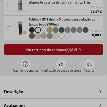
dispersão adesiva de resina sintética 1 kg
1 Peça(s)
26,67 €
Schönox ES Bahama Silicone para vedação de
juntas bege (300ml)
0 Peça(s)
0,00 €
No carrinho de compras
2,58
EUR
Fazer uma pergunta
Notificação de queda de preço
Partilhar
Descrição
Avaliações