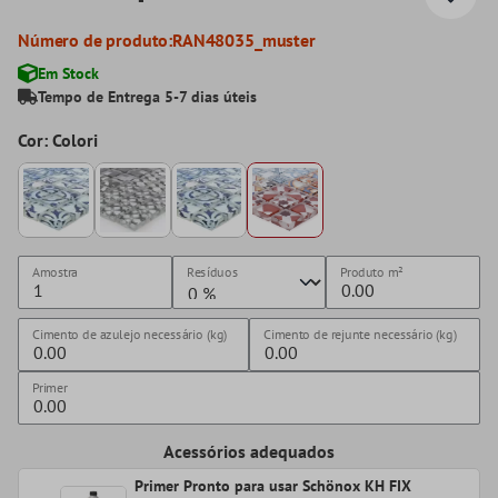
Número de produto:
RAN48035_muster
Em Stock
Tempo de Entrega 5-7 dias úteis
Cor: Colori
Amostra
Resíduos
Produto
m²
Cimento de azulejo necessário (kg)
Cimento de rejunte necessário (kg)
Primer
Acessórios adequados
Primer Pronto para usar Schönox KH FIX