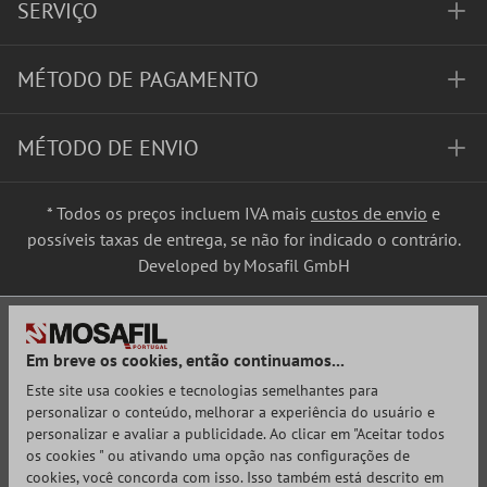
SERVIÇO
MÉTODO DE PAGAMENTO
MÉTODO DE ENVIO
* Todos os preços incluem IVA mais
custos de envio
e
possíveis taxas de entrega, se não for indicado o contrário.
Developed by Mosafil GmbH
Em breve os cookies, então continuamos...
Este site usa cookies e tecnologias semelhantes para
personalizar o conteúdo, melhorar a experiência do usuário e
personalizar e avaliar a publicidade. Ao clicar em "Aceitar todos
os cookies " ou ativando uma opção nas configurações de
cookies, você concorda com isso. Isso também está descrito em