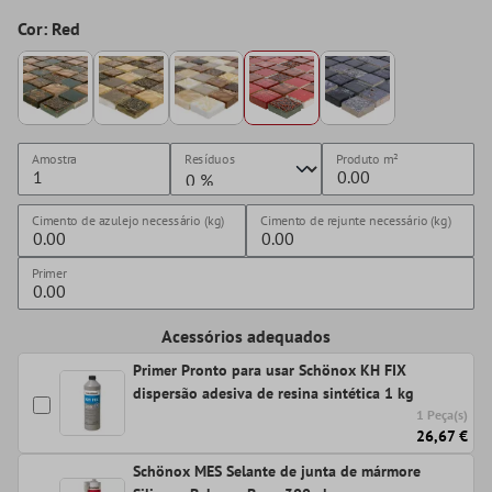
Cor: Red
Amostra
Resíduos
Produto
m²
Cimento de azulejo necessário (kg)
Cimento de rejunte necessário (kg)
Primer
Acessórios adequados
Primer Pronto para usar Schönox KH FIX
dispersão adesiva de resina sintética 1 kg
1 Peça(s)
26,67 €
Schönox MES Selante de junta de mármore