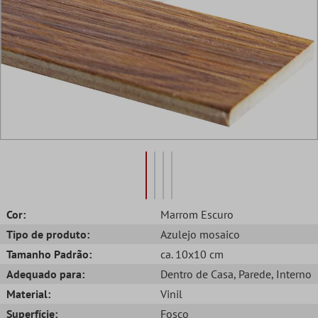
Cor:
Marrom Escuro
Tipo de produto:
Azulejo mosaico
Tamanho Padrão:
ca. 10x10 cm
Adequado para:
Dentro de Casa
, Parede
, Interno
Material:
Vinil
Superfície:
Fosco