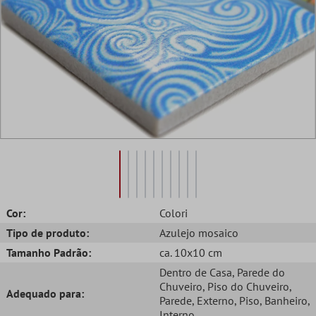
Cor:
Colori
Tipo de produto:
Azulejo mosaico
Tamanho Padrão:
ca. 10x10 cm
Dentro de Casa
, Parede do
Chuveiro
, Piso do Chuveiro
,
Adequado para:
Parede
, Externo
, Piso
, Banheiro
,
Interno