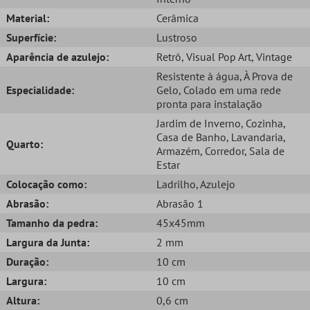
Material:
Cerâmica
Superfície:
Lustroso
Aparência de azulejo:
Retrô
, Visual Pop Art
, Vintage
Resistente à água
, À Prova de
Especialidade:
Gelo
, Colado em uma rede
pronta para instalação
Jardim de Inverno
, Cozinha
,
Casa de Banho
, Lavandaria
,
Quarto:
Armazém
, Corredor
, Sala de
Estar
Colocação como:
Ladrilho
, Azulejo
Abrasão:
Abrasão 1
Tamanho da pedra:
45x45mm
Largura da Junta:
2 mm
Duração:
10 cm
Largura:
10 cm
Altura:
0,6 cm