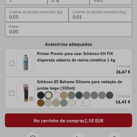
Cimento de azulejo necessário (kg)
Cimento de rejunte necessário (kg)
Primer
Acessórios adequados
Primer Pronto para usar Schönox KH FIX
dispersão adesiva de resina sintética 1 kg
1 Peça(s)
26,67 €
Schönox ES Bahama Silicone para vedação de
juntas bege (300ml)
1 Peça(s)
16,43 €
No carrinho de compras
2,58
EUR