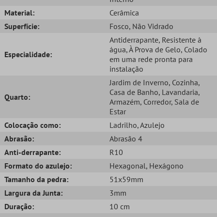
Material:
Cerâmica
Superfície:
Fosco
, Não Vidrado
Antiderrapante
, Resistente à
água
, À Prova de Gelo
, Colado
Especialidade:
em uma rede pronta para
instalação
Jardim de Inverno
, Cozinha
,
Casa de Banho
, Lavandaria
,
Quarto:
Armazém
, Corredor
, Sala de
Estar
Colocação como:
Ladrilho
, Azulejo
Abrasão:
Abrasão 4
Anti-derrapante:
R10
Formato do azulejo:
Hexagonal
, Hexágono
Tamanho da pedra:
51x59mm
Largura da Junta:
3mm
Duração:
10 cm