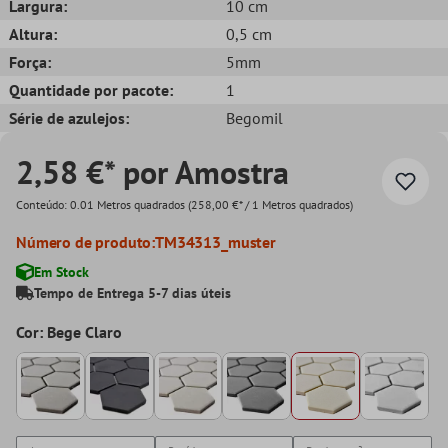
Largura:
10 cm
Altura:
0,5 cm
Força:
5mm
Quantidade por pacote:
1
Série de azulejos:
Begomil
2,58 €* por Amostra
Conteúdo:
0.01 Metros quadrados
(258,00 €* / 1 Metros quadrados)
Número de produto:
TM34313_muster
Em Stock
Tempo de Entrega 5-7 dias úteis
Cor: Bege Claro