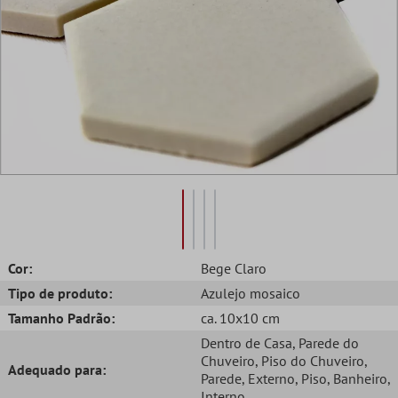
Cor:
Bege Claro
Tipo de produto:
Azulejo mosaico
Tamanho Padrão:
ca. 10x10 cm
Dentro de Casa
, Parede do
Chuveiro
, Piso do Chuveiro
,
Adequado para:
Parede
, Externo
, Piso
, Banheiro
,
Interno