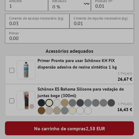
Amostra
Resíduos
Produto
m²
Cimento de azulejo necessário (kg)
Cimento de rejunte necessário (kg)
Primer
Acessórios adequados
Primer Pronto para usar Schönox KH FIX
dispersão adesiva de resina sintética 1 kg
1 Peça(s)
26,67 €
Schönox ES Bahama Silicone para vedação de
juntas bege (300ml)
1 Peça(s)
16,43 €
No carrinho de compras
2,58
EUR