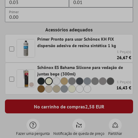
Primer
Acessórios adequados
Primer Pronto para usar Schönox KH FIX
dispersão adesiva de resina sintética 1 kg
1 Peça(s)
26,67 €
Schönox ES Bahama Silicone para vedação de
juntas bege (300ml)
1 Peça(s)
16,43 €
No carrinho de compras
2,58
EUR
Fazer uma pergunta
Notificação de queda de preço
Partilhar