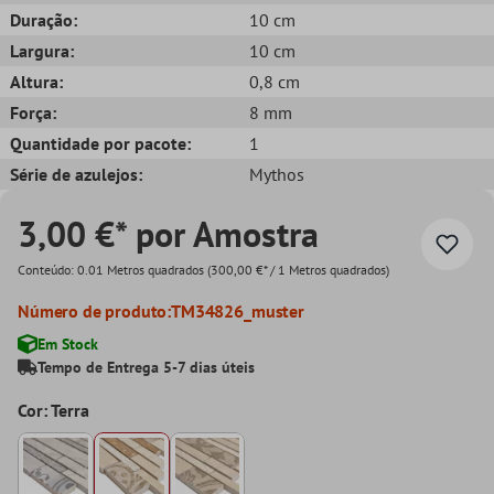
Duração:
10 cm
Largura:
10 cm
Altura:
0,8 cm
Força:
8 mm
Quantidade por pacote:
1
Série de azulejos:
Mythos
3,00 €* por Amostra
Conteúdo:
0.01 Metros quadrados
(300,00 €* / 1 Metros quadrados)
Número de produto:
TM34826_muster
Em Stock
Tempo de Entrega 5-7 dias úteis
Cor: Terra