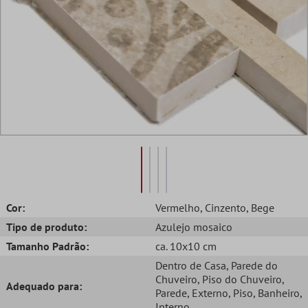
Cor:
Vermelho
, Cinzento
, Bege
Tipo de produto:
Azulejo mosaico
Tamanho Padrão:
ca. 10x10 cm
Dentro de Casa
, Parede do
Chuveiro
, Piso do Chuveiro
,
Adequado para:
Parede
, Externo
, Piso
, Banheiro
,
Interno