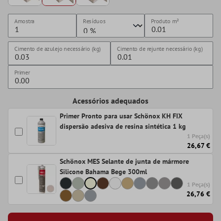
Amostra
Resíduos
Produto
m²
Cimento de azulejo necessário (kg)
Cimento de rejunte necessário (kg)
Primer
Acessórios adequados
Primer Pronto para usar Schönox KH FIX
dispersão adesiva de resina sintética 1 kg
1 Peça(s)
26,67 €
Schönox MES Selante de junta de mármore
Silicone Bahama Bege 300ml
1 Peça(s)
26,76 €