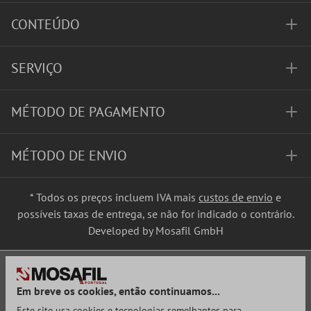
CONTEÚDO
SERVIÇO
MÉTODO DE PAGAMENTO
MÉTODO DE ENVIO
* Todos os preços incluem IVA mais
custos de envio
e
possíveis taxas de entrega, se não for indicado o contrário.
Developed by Mosafil GmbH
Em breve os cookies, então continuamos...
Este site usa cookies e tecnologias semelhantes para