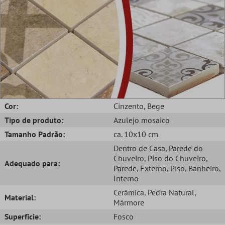
Cor:
Cinzento
, Bege
Tipo de produto:
Azulejo mosaico
Tamanho Padrão:
ca. 10x10 cm
Dentro de Casa
, Parede do
Chuveiro
, Piso do Chuveiro
,
Adequado para:
Parede
, Externo
, Piso
, Banheiro
,
Interno
Cerâmica
, Pedra Natural
,
Material:
Mármore
Superfície:
Fosco