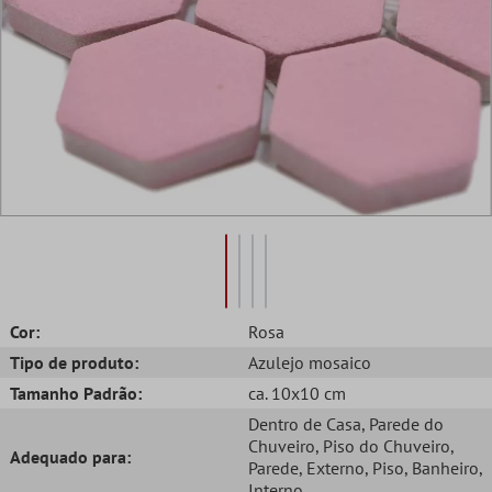
Cor:
Rosa
Tipo de produto:
Azulejo mosaico
Tamanho Padrão:
ca. 10x10 cm
Dentro de Casa
, Parede do
Chuveiro
, Piso do Chuveiro
,
Adequado para:
Parede
, Externo
, Piso
, Banheiro
,
Interno