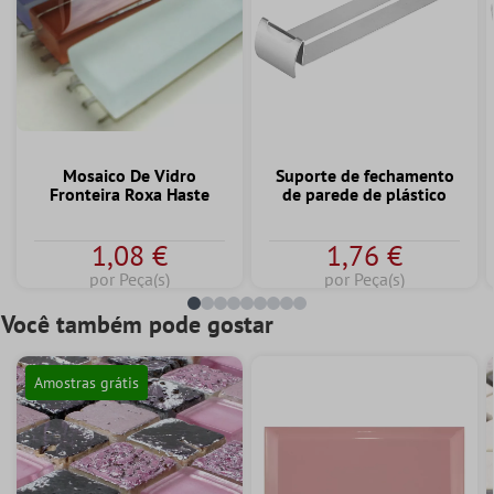
Mosaico De Vidro
Suporte de fechamento
Fronteira Roxa Haste
de parede de plástico
1,08 €
1,76 €
por Peça(s)
por Peça(s)
Você também pode gostar
Amostras grátis