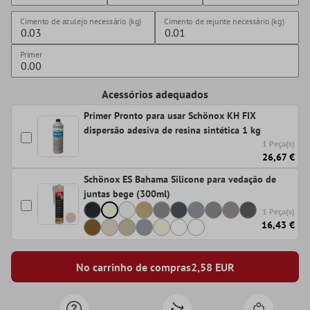
Cimento de azulejo necessário (kg)
Cimento de rejunte necessário (kg)
Primer
Acessórios adequados
Primer Pronto para usar Schönox KH FIX
dispersão adesiva de resina sintética 1 kg
1 Peça(s)
26,67 €
Schönox ES Bahama Silicone para vedação de
juntas bege (300ml)
1 Peça(s)
16,43 €
No carrinho de compras
2,58
EUR