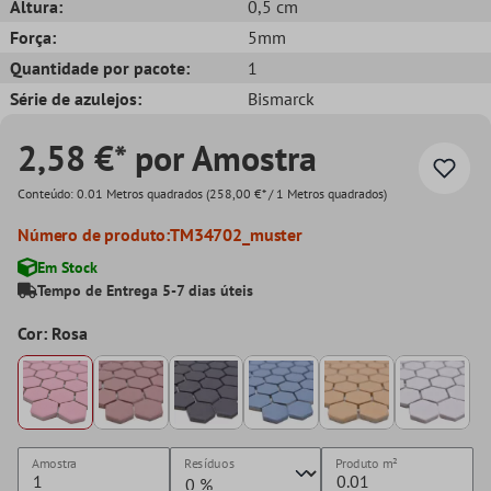
Altura:
0,5 cm
Força:
5mm
Quantidade por pacote:
1
Série de azulejos:
Bismarck
2,58 €* por Amostra
Conteúdo:
0.01 Metros quadrados
(258,00 €* / 1 Metros quadrados)
Número de produto:
TM34702_muster
Em Stock
Tempo de Entrega 5-7 dias úteis
Cor: Rosa
Amostra
Resíduos
Produto
m²