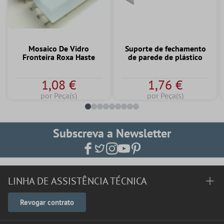
Mosaico De Vidro
Suporte de fechamento
Fronteira Roxa Haste
de parede de plástico
1,08 €
1,76 €
por Peça(s)
por Peça(s)
Subscreva a Newsletter
LINHA DE ASSISTÊNCIA TÉCNICA
Revogar contrato