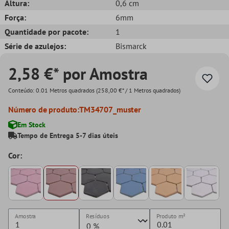
Altura:
0,6 cm
Força:
6mm
Quantidade por pacote:
1
Série de azulejos:
Bismarck
2,58 €* por Amostra
Conteúdo:
0.01 Metros quadrados
(258,00 €* / 1 Metros quadrados)
Número de produto:
TM34707_muster
Em Stock
Tempo de Entrega 5-7 dias úteis
Cor:
Amostra
Resíduos
Produto
m²