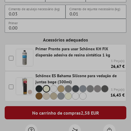
Cimento de azulejo necessário (kg)
Cimento de rejunte necessário (kg)
Primer
Acessórios adequados
Primer Pronto para usar Schönox KH FIX
dispersão adesiva de resina sintética 1 kg
1 Peça(s)
26,67 €
Schönox ES Bahama Silicone para vedação de
juntas bege (300ml)
1 Peça(s)
16,43 €
No carrinho de compras
2,58
EUR