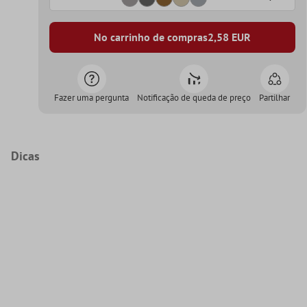
No carrinho de compras
2,58
EUR
Fazer uma pergunta
Notificação de queda de preço
Partilhar
Dicas