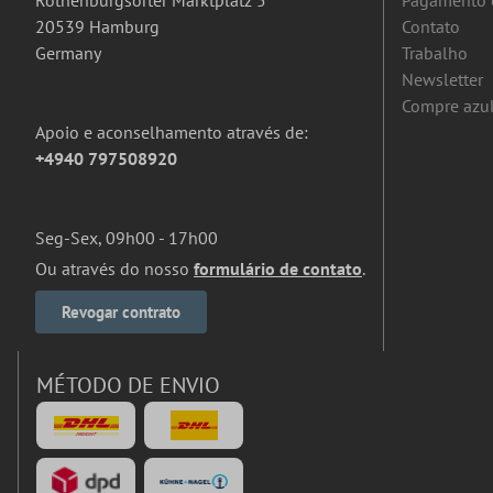
Rothenburgsorter Marktplatz 5
Pagamento 
20539 Hamburg
Contato
Germany
Trabalho
Newsletter
Compre azul
Apoio e aconselhamento através de:
+4940 797508920
Seg-Sex, 09h00 - 17h00
Ou através do nosso
formulário de contato
.
Revogar contrato
MÉTODO DE ENVIO