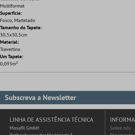
Multiformat
Superfície:
Fosco, Martelado
Tamanho do Tapete:
30,5x30,5cm
Material:
Travertino
Um Tapete:
0,093m²
Subscreva a Newsletter
LINHA DE ASSISTÊNCIA TÉCNICA
INFORM
Mosafil GmbH
Sobre nós