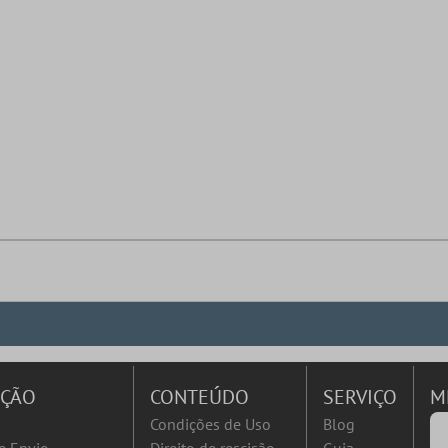
AÇÃO
CONTEÚDO
SERVIÇO
M
Condições de Uso
Blog