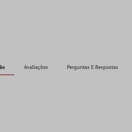
ção
Avaliações
Perguntas E Respostas