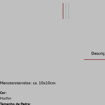
Descri
Mønsterstørrelse: ca. 10x10cm
Cor:
Marfim
Tamanho de Pedra: