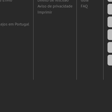
e Envio
Direito de rescisão
Guia
Aviso de privacidade
FAQ
Imprimir
ejos em Portugal