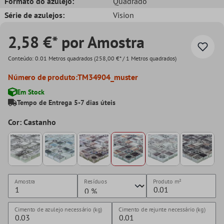
Formato do azulejo:
Quadrado
Série de azulejos:
Vision
2,58 €* por Amostra
Conteúdo:
0.01 Metros quadrados
(258,00 €* / 1 Metros quadrados)
Número de produto:
TM34904_muster
Em Stock
Tempo de Entrega 5-7 dias úteis
Cor: Castanho
Amostra
Resíduos
Produto
m²
Cimento de azulejo necessário (kg)
Cimento de rejunte necessário (kg)