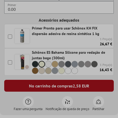
Primer
Acessórios adequados
Primer Pronto para usar Schönox KH FIX
dispersão adesiva de resina sintética 1 kg
1 Peça(s)
26,67 €
Schönox ES Bahama Silicone para vedação de
juntas bege (300ml)
1 Peça(s)
16,43 €
No carrinho de compras
2,58
EUR
Fazer uma pergunta
Notificação de queda de preço
Partilhar