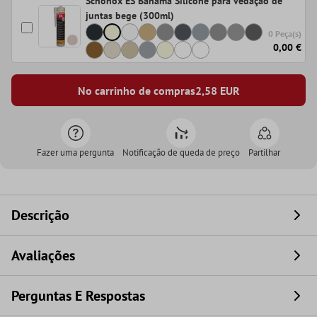
Schönox ES Bahama Silicone para vedação de
juntas bege (300ml)
0 Peça(s)
0,00 €
No carrinho de compras
2,58
EUR
Fazer uma pergunta
Notificação de queda de preço
Partilhar
Descrição
Avaliações
Perguntas E Respostas