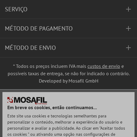
SERVIÇO
MÉTODO DE PAGAMENTO
MÉTODO DE ENVIO
* Todos os preços incluem IVA mais
custos de envio
e
possíveis taxas de entrega, se não for indicado o contrário.
Developed by Mosafil GmbH
Em breve os cookies, então continuamos...
Este site usa cookies e tecnologias semelhantes para
personalizar o conteúdo, melhorar a experiência do usuário e
personalizar e avaliar a publicidade. Ao clicar em "Aceitar todos
os cookies " ou ativando uma opção nas configurações de