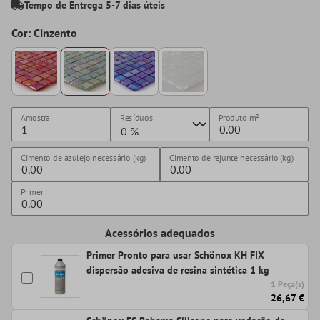
Tempo de Entrega 5-7 dias úteis
Cor: Cinzento
Amostra
Resíduos
Produto
m²
Cimento de azulejo necessário (kg)
Cimento de rejunte necessário (kg)
Primer
Acessórios adequados
Primer Pronto para usar Schönox KH FIX
dispersão adesiva de resina sintética 1 kg
1 Peça(s)
26,67 €