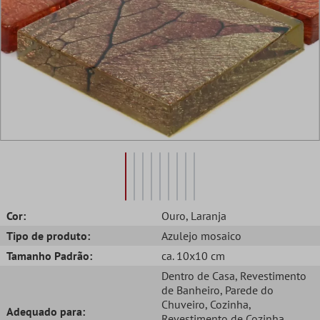
Cor:
Ouro
, Laranja
Tipo de produto:
Azulejo mosaico
Tamanho Padrão:
ca. 10x10 cm
Dentro de Casa
, Revestimento
de Banheiro
, Parede do
Chuveiro
, Cozinha
,
Adequado para:
Revestimento de Cozinha
,