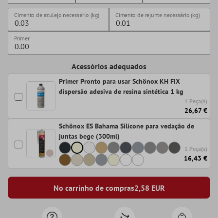
Cimento de azulejo necessário (kg)
Cimento de rejunte necessário (kg)
Primer
Acessórios adequados
Primer Pronto para usar Schönox KH FIX
dispersão adesiva de resina sintética 1 kg
1 Peça(s)
26,67 €
Schönox ES Bahama Silicone para vedação de
juntas bege (300ml)
1 Peça(s)
16,43 €
No carrinho de compras
2,58
EUR