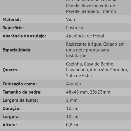
Parede
, Revestimento de
Parede
, Banheiro
, Interno
Material:
Vidro
Superfície:
Lustroso
Aparência de azulejo:
Aparência de Metal
Resistente à água
, Colado em
Especialidade:
uma rede pronta para
instalação
Cozinha
, Casa de Banho
,
Quarto:
Lavandaria
, Armazém
, Corredor
,
Sala de Estar
Colocação como:
Azulejo
Tamanho da pedra:
48x48 mm
, 23x23mm
Largura da Junta:
2 mm
Duração:
10 cm
Largura:
10 cm
Altura:
0,8 cm