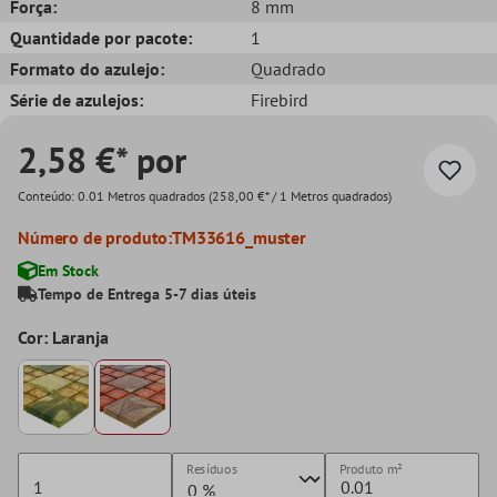
Força:
8 mm
Quantidade por pacote:
1
Formato do azulejo:
Quadrado
Série de azulejos:
Firebird
2,58 €* por
Conteúdo:
0.01 Metros quadrados
(258,00 €* / 1 Metros quadrados)
Número de produto:
TM33616_muster
Em Stock
Tempo de Entrega 5-7 dias úteis
Cor: Laranja
Resíduos
Produto
m²