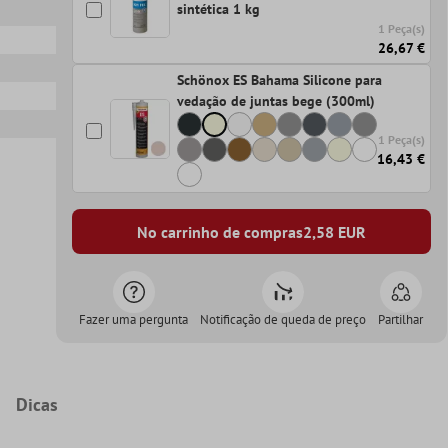
sintética 1 kg
1 Peça(s)
26,67 €
Schönox ES Bahama Silicone para
vedação de juntas bege (300ml)
1 Peça(s)
16,43 €
No carrinho de compras
2,58
EUR
Fazer uma pergunta
Notificação de queda de preço
Partilhar
Dicas