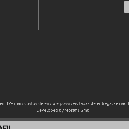
uem IVA mais
custos de envio
e possíveis taxas de entrega, se não f
Developed by Mosafil GmbH