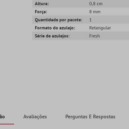
Altura:
0,8 cm
Força:
8 mm
Quantidade por pacote:
1
Formato do azulejo:
Retangular
Série de azulejos:
Fresh
ção
Avaliações
Perguntas E Respostas