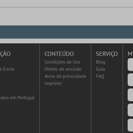
AÇÃO
CONTEÚDO
SERVIÇO
M
Condições de Uso
Blog
e Envio
Direito de rescisão
Guia
Aviso de privacidade
FAQ
Imprimir
ejos em Portugal