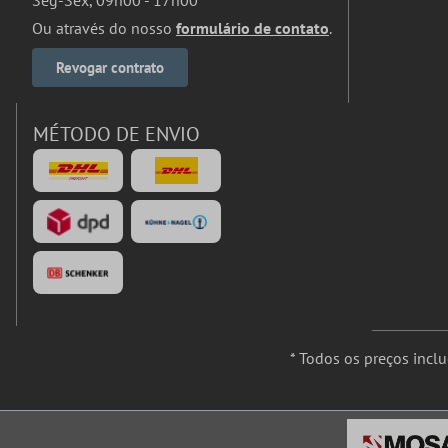
Seg-Sex, 09h00 - 17h00
Ou através do nosso
formulário de contato
.
Revogar contrato
MÉTODO DE ENVIO
* Todos os preços incl