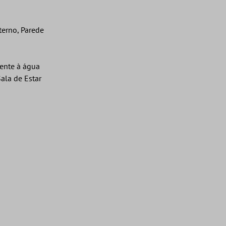
terno, Parede
tente à água
ala de Estar