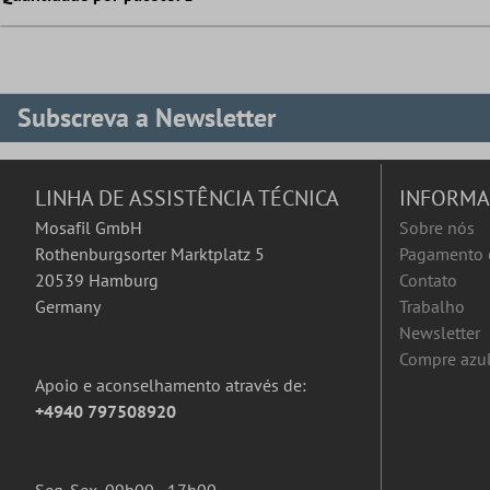
Subscreva a Newsletter
LINHA DE ASSISTÊNCIA TÉCNICA
INFORM
Mosafil GmbH
Sobre nós
Rothenburgsorter Marktplatz 5
Pagamento 
20539 Hamburg
Contato
Germany
Trabalho
Newsletter
Compre azul
Apoio e aconselhamento através de:
+4940 797508920