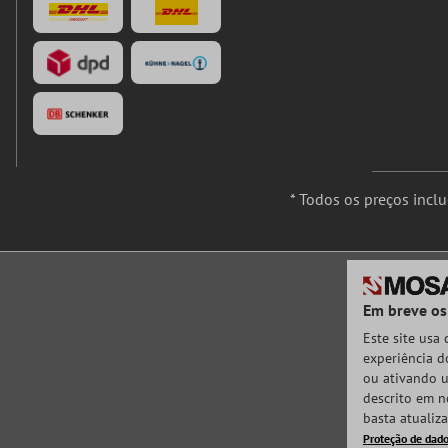
* Todos os preços incl
Em breve os
Este site usa
experiência do
ou ativando u
descrito em n
basta atualiz
Proteção de dad