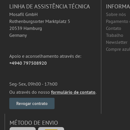
LINHA DE ASSISTÊNCIA TÉCNICA
INFORM
Mosafil GmbH
Sobre nós
Rothenburgsorter Marktplatz 5
Pagamento 
20539 Hamburg
Contato
Germany
Trabalho
Newsletter
Compre azul
Apoio e aconselhamento através de:
+4940 797508920
Seg-Sex, 09h00 - 17h00
Ou através do nosso
formulário de contato
.
Revogar contrato
MÉTODO DE ENVIO