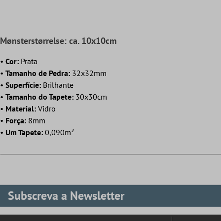
Mønsterstørrelse: ca. 10x10cm
•
Cor:
Prata
•
Tamanho de Pedra:
32x32mm
•
Superfície:
Brilhante
•
Tamanho do Tapete:
30x30cm
•
Material:
Vidro
•
Força:
8mm
•
Um Tapete:
0,090m²
Subscreva a Newsletter