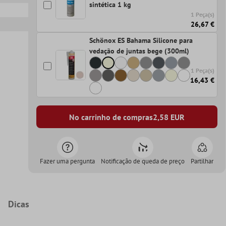
sintética 1 kg
1 Peça(s)
26,67 €
Schönox ES Bahama Silicone para
vedação de juntas bege (300ml)
1 Peça(s)
16,43 €
No carrinho de compras
2,58
EUR
Fazer uma pergunta
Notificação de queda de preço
Partilhar
Dicas