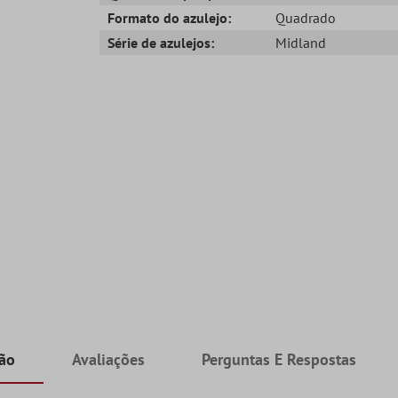
Formato do azulejo:
Quadrado
Série de azulejos:
Midland
ção
Avaliações
Perguntas E Respostas