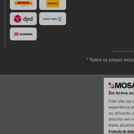
* Todos os preços incl
Em breve os
Este site usa
experiência do
ou ativando u
descrito em n
basta atualiz
Proteção de dad