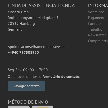
LINHA DE ASSISTÊNCIA TÉCNICA
INFORM
Mosafil GmbH
Sobre nós
Rothenburgsorter Marktplatz 5
Pagamento 
20539 Hamburg
Contato
Germany
Trabalho
Newsletter
Compre azul
Apoio e aconselhamento através de:
+4940 797508920
Seg-Sex, 09h00 - 17h00
Ou através do nosso
formulário de contato
.
Revogar contrato
MÉTODO DE ENVIO