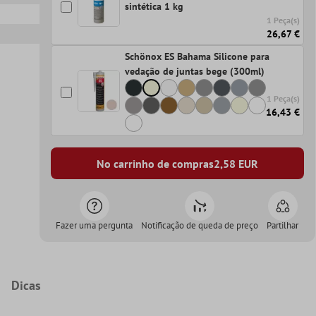
sintética 1 kg
1 Peça(s)
26,67 €
Schönox ES Bahama Silicone para
vedação de juntas bege (300ml)
1 Peça(s)
16,43 €
No carrinho de compras
2,58
EUR
Fazer uma pergunta
Notificação de queda de preço
Partilhar
Dicas