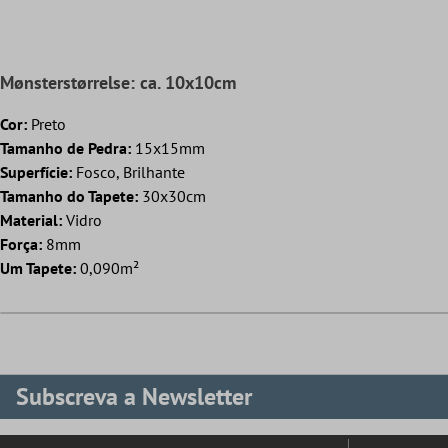
Mønsterstørrelse: ca. 10x10cm
Cor:
Preto
Tamanho de Pedra:
15x15mm
Superfície:
Fosco, Brilhante
Tamanho do Tapete:
30x30cm
Material:
Vidro
Força:
8mm
Um Tapete:
0,090m²
Subscreva a Newsletter