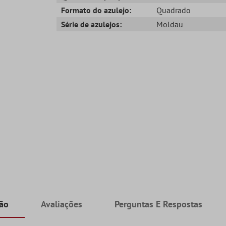
Formato do azulejo:
Quadrado
Série de azulejos:
Moldau
ção
Avaliações
Perguntas E Respostas