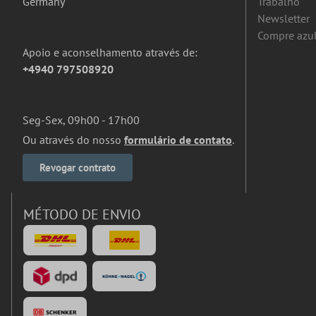
Germany
Trabalho
Newsletter
Compre azul
Apoio e aconselhamento através de:
+4940 797508920
Seg-Sex, 09h00 - 17h00
Ou através do nosso
formulário de contato
.
Revogar contrato
MÉTODO DE ENVIO