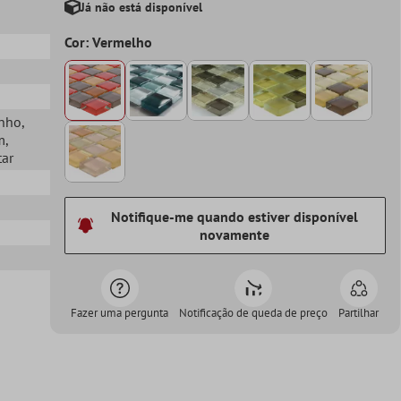
Já não está disponível
Cor: Vermelho
anho
,
m
,
tar
Notifique-me quando estiver disponível
novamente
Fazer uma pergunta
Notificação de queda de preço
Partilhar