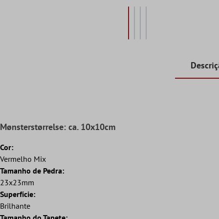
Descri
Mønsterstørrelse: ca. 10x10cm
Cor:
Vermelho Mix
Tamanho de Pedra:
23x23mm
Superfície:
Brilhante
Tamanho do Tapete: