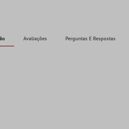
ção
Avaliações
Perguntas E Respostas