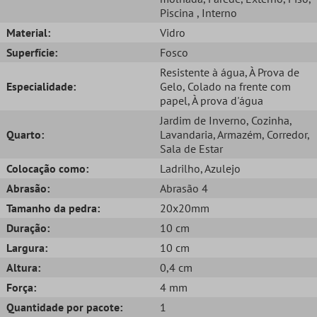
Piscina
, Interno
Material:
Vidro
Superfície:
Fosco
Resistente à água
, À Prova de
Especialidade:
Gelo
, Colado na frente com
papel
, À prova d'água
Jardim de Inverno
, Cozinha
,
Quarto:
Lavandaria
, Armazém
, Corredor
,
Sala de Estar
Colocação como:
Ladrilho
, Azulejo
Abrasão:
Abrasão 4
Tamanho da pedra:
20x20mm
Duração:
10 cm
Largura:
10 cm
Altura:
0,4 cm
Força:
4 mm
Quantidade por pacote:
1