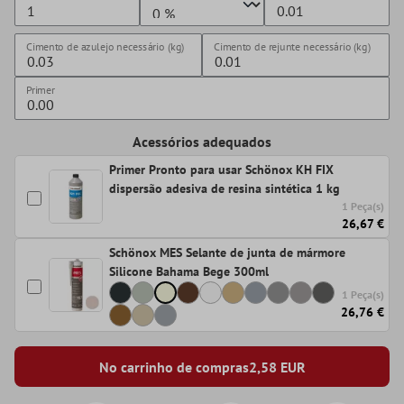
Cimento de azulejo necessário (kg)
Cimento de rejunte necessário (kg)
Primer
Acessórios adequados
Primer Pronto para usar Schönox KH FIX
dispersão adesiva de resina sintética 1 kg
1 Peça(s)
26,67 €
Schönox MES Selante de junta de mármore
Silicone Bahama Bege 300ml
1 Peça(s)
26,76 €
No carrinho de compras
2,58
EUR