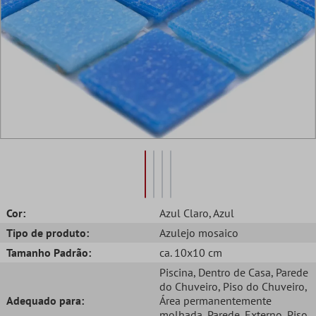
Cor:
Azul Claro
, Azul
Tipo de produto:
Azulejo mosaico
Tamanho Padrão:
ca. 10x10 cm
Piscina
, Dentro de Casa
, Parede
do Chuveiro
, Piso do Chuveiro
,
Adequado para:
Área permanentemente
molhada
, Parede
, Externo
, Piso
,