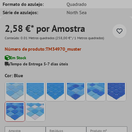
Formato do azulejo:
Quadrado
Série de azulejos:
North Sea
2,58 €* por Amostra
Conteúdo:
0.01 Metros quadrados
(258,00 €* / 1 Metros quadrados)
Número de produto:
TM34970_muster
Em Stock
Tempo de Entrega 5-7 dias úteis
Cor: Blue
Amostra
Resíduos
Produto
m²