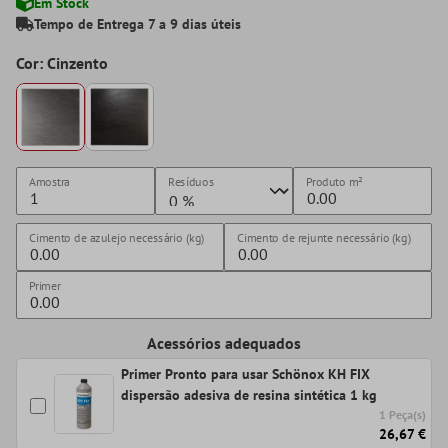
Em Stock
Tempo de Entrega 7 a 9 dias úteis
Cor: Cinzento
Amostra
Resíduos
Produto
m²
Cimento de azulejo necessário (kg)
Cimento de rejunte necessário (kg)
Primer
Acessórios adequados
Primer Pronto para usar Schönox KH FIX
dispersão adesiva de resina sintética 1 kg
1 Peça(s)
26,67 €