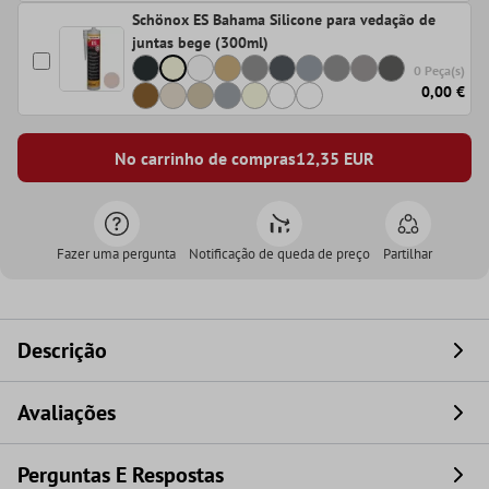
Schönox ES Bahama Silicone para vedação de
juntas bege (300ml)
0 Peça(s)
0,00 €
No carrinho de compras
12,35
EUR
Fazer uma pergunta
Notificação de queda de preço
Partilhar
Descrição
Avaliações
Perguntas E Respostas