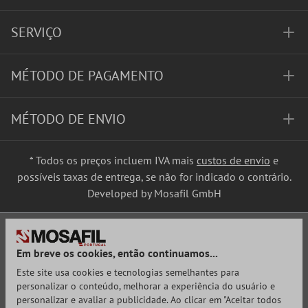
SERVIÇO
MÉTODO DE PAGAMENTO
MÉTODO DE ENVIO
* Todos os preços incluem IVA mais
custos de envio
e
possíveis taxas de entrega, se não for indicado o contrário.
Developed by Mosafil GmbH
Em breve os cookies, então continuamos...
Este site usa cookies e tecnologias semelhantes para
personalizar o conteúdo, melhorar a experiência do usuário e
personalizar e avaliar a publicidade. Ao clicar em "Aceitar todos