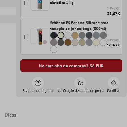
sintética 1 kg
1 Peça(s)
26,67 €
Schönox ES Bahama Silicone para
vedação de juntas bege (300ml)
1 Peça(s)
16,43 €
No carrinho de compras
2,58
EUR
Fazer uma pergunta
Notificação de queda de preço
Partilhar
Dicas