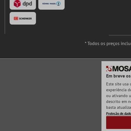
* Todos os preços incl
Em breve os
Este site usa
experiência do
ou ativando u
descrito em n
basta atualiz
Proteção de dad