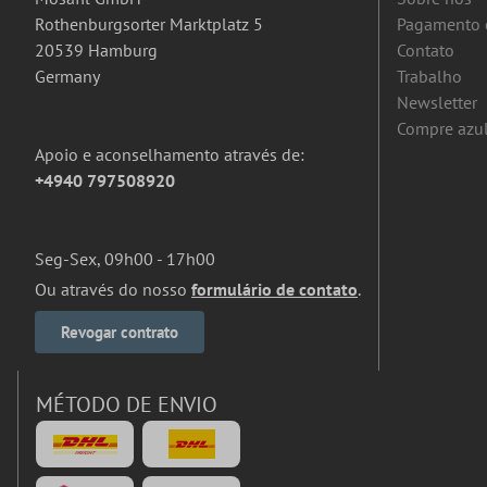
Rothenburgsorter Marktplatz 5
Pagamento 
20539 Hamburg
Contato
Germany
Trabalho
Newsletter
Compre azul
Apoio e aconselhamento através de:
+4940 797508920
Seg-Sex, 09h00 - 17h00
Ou através do nosso
formulário de contato
.
Revogar contrato
MÉTODO DE ENVIO