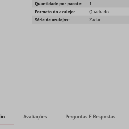
Quantidade por pacote:
1
Formato do azulejo:
Quadrado
Série de azulejos:
Zadar
ção
Avaliações
Perguntas E Respostas