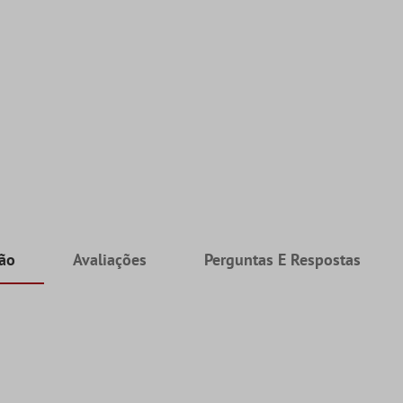
ção
Avaliações
Perguntas E Respostas