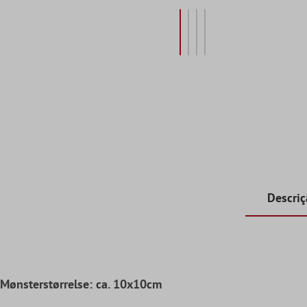
Descri
Mønsterstørrelse: ca. 10x10cm