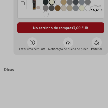
1 Peça(s)
16,43 €
No carrinho de compras
3,00
EUR
Fazer uma pergunta
Notificação de queda de preço
Partilhar
Dicas