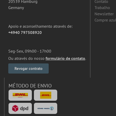
20539 Hamburg
Contato
Germany
Trabalho
Newsletter
Compre azul
Apoio e aconselhamento através de:
+4940 797508920
Seg-Sex, 09h00 - 17h00
Ou através do nosso
formulário de contato
.
Revogar contrato
MÉTODO DE ENVIO